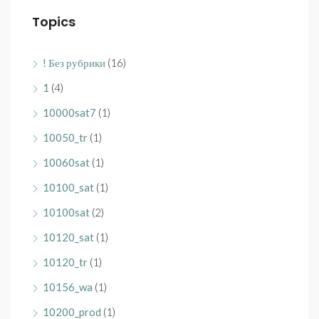
Topics
! Без рубрики
(16)
1
(4)
10000sat7
(1)
10050_tr
(1)
10060sat
(1)
10100_sat
(1)
10100sat
(2)
10120_sat
(1)
10120_tr
(1)
10156_wa
(1)
10200_prod
(1)