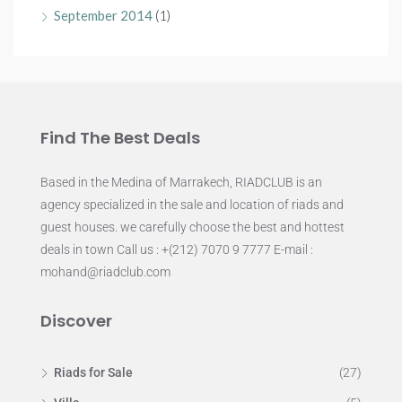
September 2014
(1)
Find The Best Deals
Based in the Medina of Marrakech, RIADCLUB is an
agency specialized in the sale and location of riads and
guest houses. we carefully choose the best and hottest
deals in town Call us : +(212) 7070 9 7777 E-mail :
mohand@riadclub.com
Discover
Riads for Sale
(27)