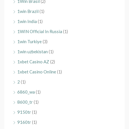
1Win Brasil
(2)
1win Brazil
(1)
1win India
(1)
1WIN Official In Russia
(1)
1win Turkiye
(3)
1win uzbekistan
(1)
1xbet Casino AZ
(2)
1xbet Casino Online
(1)
2
(1)
6860_wa
(1)
8600_tr
(1)
9150tr
(1)
9160tr
(1)