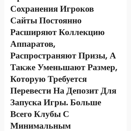
Сохранения Игроков
Сайты Постоянно
Расширяют Коллекцию
Аппаратов,
Распространяют Призы, А
Также Уменьшают Размер,
Которую Требуется
Перевести На Депозит Для
Запуска Игры. Больше
Всего Клубы С
Минимальным