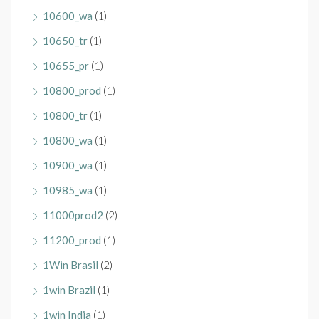
10600_wa
(1)
10650_tr
(1)
10655_pr
(1)
10800_prod
(1)
10800_tr
(1)
10800_wa
(1)
10900_wa
(1)
10985_wa
(1)
11000prod2
(2)
11200_prod
(1)
1Win Brasil
(2)
1win Brazil
(1)
1win India
(1)