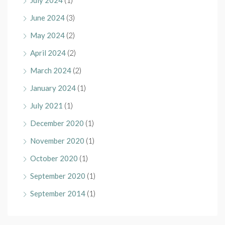
July 2024
(1)
June 2024
(3)
May 2024
(2)
April 2024
(2)
March 2024
(2)
January 2024
(1)
July 2021
(1)
December 2020
(1)
November 2020
(1)
October 2020
(1)
September 2020
(1)
September 2014
(1)