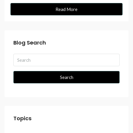
Read More
Blog Search
Search
Topics