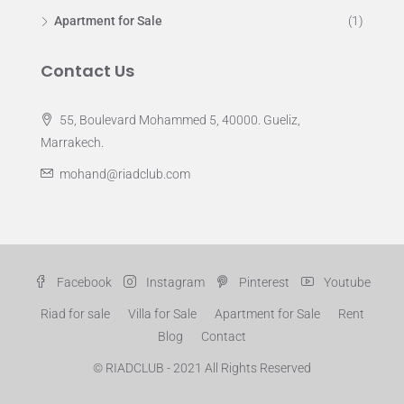
Apartment for Sale
(1)
Contact Us
55, Boulevard Mohammed 5, 40000. Gueliz,
Marrakech.
mohand@riadclub.com
Facebook
Instagram
Pinterest
Youtube
Riad for sale
Villa for Sale
Apartment for Sale
Rent
Blog
Contact
© RIADCLUB - 2021 All Rights Reserved