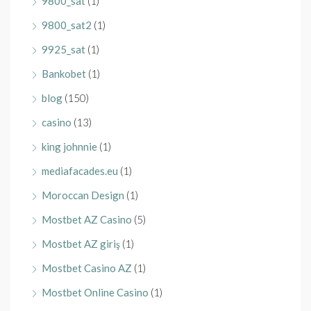
9800_sat
(1)
9800_sat2
(1)
9925_sat
(1)
Bankobet
(1)
blog
(150)
casino
(13)
king johnnie
(1)
mediafacades.eu
(1)
Moroccan Design
(1)
Mostbet AZ Casino
(5)
Mostbet AZ giriş
(1)
Mostbet Casino AZ
(1)
Mostbet Online Casino
(1)