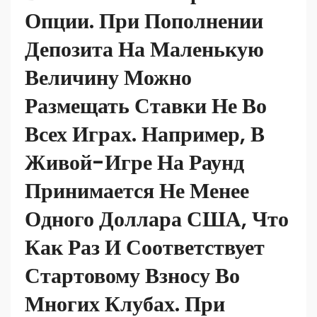
Опции. При Пополнении
Депозита На Маленькую
Величину Можно
Размещать Ставки Не Во
Всех Играх. Например, В
Живой-Игре На Раунд
Принимается Не Менее
Одного Доллара США, Что
Как Раз И Соответствует
Стартовому Взносу Во
Многих Клубах. При