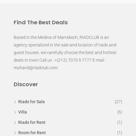
Find The Best Deals
Based in the Medina of Marrakech, RIADCLUB is an
agency specialized in the sale and location of riads and
guest houses. we carefully choose the best and hottest
deals in town Call us : +(212) 7070 9 7777 E-mail :
mohand@riadclub.com
Discover
Riads for Sale
(27)
Villa
(5)
Riads for Rent
(1)
Room for Rent
(1)