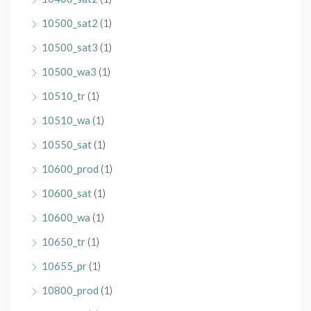
10500_sat2
(1)
10500_sat3
(1)
10500_wa3
(1)
10510_tr
(1)
10510_wa
(1)
10550_sat
(1)
10600_prod
(1)
10600_sat
(1)
10600_wa
(1)
10650_tr
(1)
10655_pr
(1)
10800_prod
(1)