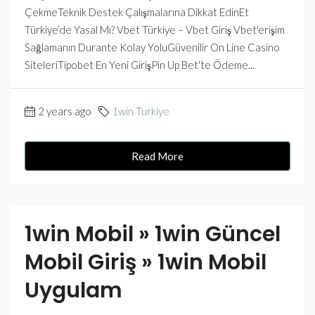
ÇekmeTeknik Destek Çalışmalarına Dikkat EdinEt
Türkiye’de Yasal Mı? Vbet Türkiye – Vbet Giriş Vbet'erişim
Sağlamanın Durante Kolay YoluGüvenilir On Line Casino
SiteleriTipobet En Yeni GirişPin Up Bet'te Ödeme...
2 years ago
1win Turkiye
Read More
1win Mobil » 1win Güncel
Mobil Giriş » 1win Mobil
Uygulam