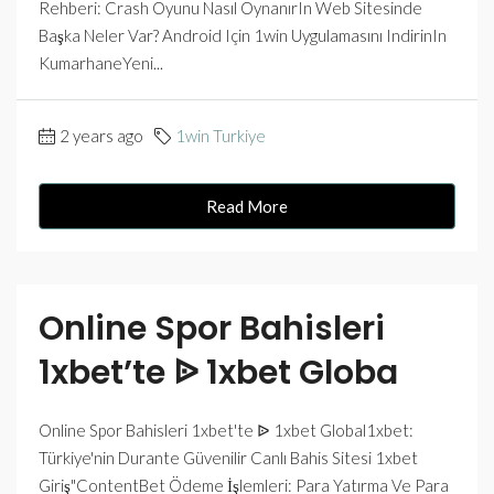
Rehberi: Crash Oyunu Nasıl OynanırIn Web Sitesinde
Başka Neler Var? Android Için 1win Uygulamasını IndirinIn
KumarhaneYeni...
2 years ago
1win Turkiye
Read More
Online Spor Bahisleri
1xbet’te ᐉ 1xbet Globa
Online Spor Bahisleri 1xbet'te ᐉ 1xbet Global1xbet:
Türkiye'nin Durante Güvenilir Canlı Bahis Sitesi 1xbet
Giriş"ContentBet Ödeme İşlemleri: Para Yatırma Ve Para