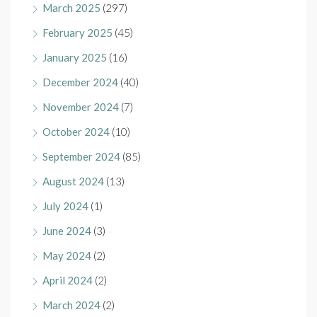
March 2025
(297)
February 2025
(45)
January 2025
(16)
December 2024
(40)
November 2024
(7)
October 2024
(10)
September 2024
(85)
August 2024
(13)
July 2024
(1)
June 2024
(3)
May 2024
(2)
April 2024
(2)
March 2024
(2)