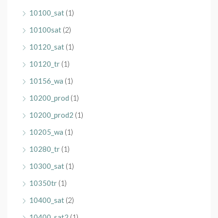
10100_sat
(1)
10100sat
(2)
10120_sat
(1)
10120_tr
(1)
10156_wa
(1)
10200_prod
(1)
10200_prod2
(1)
10205_wa
(1)
10280_tr
(1)
10300_sat
(1)
10350tr
(1)
10400_sat
(2)
10400_sat2
(1)