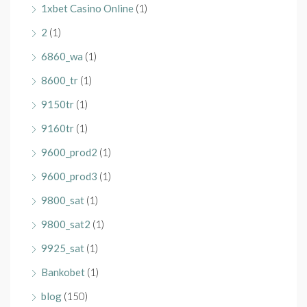
1xbet Casino Online
(1)
2
(1)
6860_wa
(1)
8600_tr
(1)
9150tr
(1)
9160tr
(1)
9600_prod2
(1)
9600_prod3
(1)
9800_sat
(1)
9800_sat2
(1)
9925_sat
(1)
Bankobet
(1)
blog
(150)