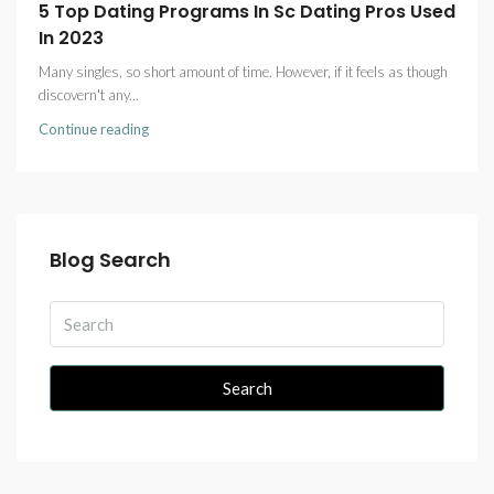
5 Top Dating Programs In Sc Dating Pros Used
In 2023
Many singles, so short amount of time. However, if it feels as though
discovern't any...
Continue reading
Blog Search
Search