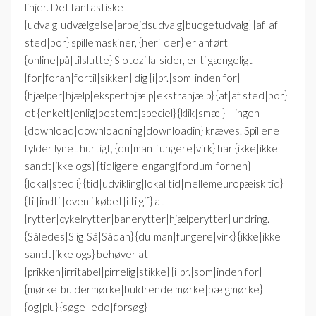
linjer.
Det fantastiske
{udvalg|udvælgelse|arbejdsudvalg|budgetudvalg} {af|af
sted|bor} spillemaskiner, {heri|der} er anført
{online|på|tilslutte} Slotozilla-sider, er tilgængeligt
{for|foran|fortil|sikken} dig {i|pr.|som|inden for}
{hjælper|hjælp|eksperthjælp|ekstrahjælp} {af|af sted|bor}
et {enkelt|enlig|bestemt|speciel} {klik|smæl} – ingen
{download|downloadning|downloadin} kræves. Spillene
fylder lynet hurtigt, {du|man|fungere|virk} har {ikke|ikke
sandt|ikke ogs} {tidligere|engang|fordum|forhen}
{lokal|stedli} {tid|udvikling|lokal tid|mellemeuropæisk tid}
{til|indtil|oven i købet|i tilgif} at
{rytter|cykelrytter|banerytter|hjælperytter} undring.
{Således|Slig|Så|Sådan} {du|man|fungere|virk} {ikke|ikke
sandt|ikke ogs} behøver at
{prikken|irritabel|pirrelig|stikke} {i|pr.|som|inden for}
{mørke|buldermørke|buldrende mørke|bælgmørke}
{og|plu} {søge|lede|forsøg}