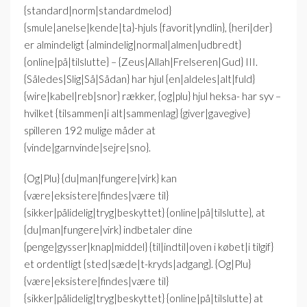
{standard|norm|standardmelod}
{smule|anelse|kende|ta}-hjuls {favorit|yndlin}, {heri|der}
er almindeligt {almindelig|normal|almen|udbredt}
{online|på|tilslutte} – {Zeus|Allah|Frelseren|Gud} III.
{Således|Slig|Så|Sådan} har hjul {en|aldeles|alt|fuld}
{wire|kabel|reb|snor} rækker, {og|plu} hjul heksa- har syv –
hvilket {tilsammen|i alt|sammenlag} {giver|gavegive}
spilleren 192 mulige måder at
{vinde|garnvinde|sejre|sno}.
{Og|Plu} {du|man|fungere|virk} kan
{være|eksistere|findes|være til}
{sikker|pålidelig|tryg|beskyttet} {online|på|tilslutte}, at
{du|man|fungere|virk} indbetaler dine
{penge|gysser|knap|middel} {til|indtil|oven i købet|i tilgif}
et ordentligt {sted|sæde|t-kryds|adgang}. {Og|Plu}
{være|eksistere|findes|være til}
{sikker|pålidelig|tryg|beskyttet} {online|på|tilslutte} at