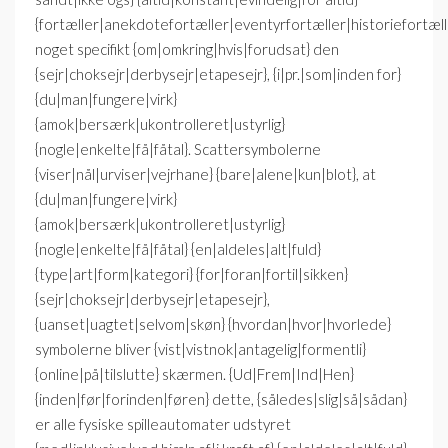
{fortæller|anekdotefortæller|eventyrfortæller|historiefortæll
noget specifikt {om|omkring|hvis|forudsat} den
{sejr|choksejr|derbysejr|etapesejr}, {i|pr.|som|inden for}
{du|man|fungere|virk}
{amok|bersærk|ukontrolleret|ustyrlig}
{nogle|enkelte|få|fåtal}. Scattersymbolerne
{viser|nål|urviser|vejrhane} {bare|alene|kun|blot}, at
{du|man|fungere|virk}
{amok|bersærk|ukontrolleret|ustyrlig}
{nogle|enkelte|få|fåtal} {en|aldeles|alt|fuld}
{type|art|form|kategori} {for|foran|fortil|sikken}
{sejr|choksejr|derbysejr|etapesejr},
{uanset|uagtet|selvom|skøn} {hvordan|hvor|hvorlede}
symbolerne bliver {vist|vistnok|antagelig|formentli}
{online|på|tilslutte} skærmen. {Ud|Frem|Ind|Hen}
{inden|før|forinden|føren} dette, {således|slig|så|sådan}
er alle fysiske spilleautomater udstyret