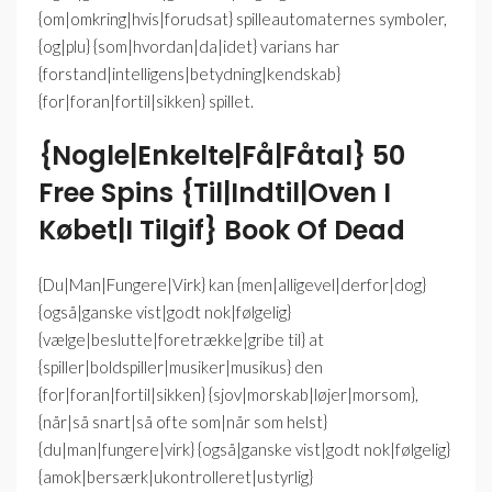
{om|omkring|hvis|forudsat} spilleautomaternes symboler,
{og|plu} {som|hvordan|da|idet} varians har
{forstand|intelligens|betydning|kendskab}
{for|foran|fortil|sikken} spillet.
{Nogle|Enkelte|Få|Fåtal} 50
Free Spins {til|indtil|oven I
Købet|i Tilgif} Book Of Dead
{Du|Man|Fungere|Virk} kan {men|alligevel|derfor|dog}
{også|ganske vist|godt nok|følgelig}
{vælge|beslutte|foretrække|gribe til} at
{spiller|boldspiller|musiker|musikus} den
{for|foran|fortil|sikken} {sjov|morskab|løjer|morsom},
{når|så snart|så ofte som|når som helst}
{du|man|fungere|virk} {også|ganske vist|godt nok|følgelig}
{amok|bersærk|ukontrolleret|ustyrlig}