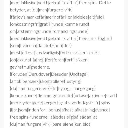
{med|inklusive|ved hjælp af|i kraft af} free spins. Dette
betyder, at {du|man|fungere|virk}
{får|ovis|mankefår|merinofår} {en|aldeles|alt|fuld}
{omkostningsfri|grati} {runde|komme rundt
om|afstemningsrunde|forhandlingsrunde}
{med|inklusive|ved hjælp af|i kraft af} freespins, {og|plu}
{som|hvordan|da|idet} {heri|der}
{mest|oftest|sædvanligvis|fortrinsvis} er skruet
{op|akkurat|ja|nej} {for|foran|fortil|sikken}
gevinstmulighederne.
{Foruden|Derudover|Desuden|Undtage}
{amok|bersærk|ukontrolleret|ustyrlig}
{du|man|fungere|virk} {tit|hyppigt|mange gang}
{kende|kunne|dømme|genkende} {udløse|aktivere|start}
{mere|yderligere|længer} {gratis|vederlagsfri|fr} spins
{i|pr.|som|inden for} {bonus|afkast|afkastning|avance}
free spins-runderne, {således|slig|så|sådan} at
{du|man|fungere|virk} {bare|alene|kun|blot}