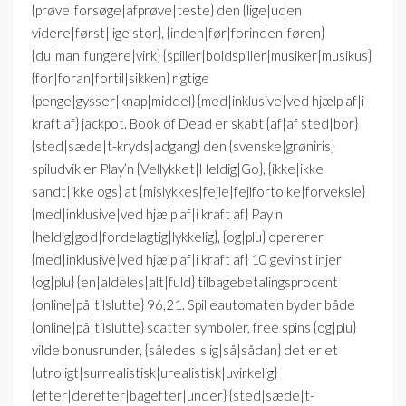
{prøve|forsøge|afprøve|teste} den {lige|uden
videre|først|lige stor}, {inden|før|forinden|føren}
{du|man|fungere|virk} {spiller|boldspiller|musiker|musikus}
{for|foran|fortil|sikken} rigtige
{penge|gysser|knap|middel} {med|inklusive|ved hjælp af|i
kraft af} jackpot. Book of Dead er skabt {af|af sted|bor}
{sted|sæde|t-kryds|adgang} den {svenske|grøniris}
spiludvikler Play’n {Vellykket|Heldig|Go}, {ikke|ikke
sandt|ikke ogs} at {mislykkes|fejle|fejlfortolke|forveksle}
{med|inklusive|ved hjælp af|i kraft af} Pay n
{heldig|god|fordelagtig|lykkelig}, {og|plu} opererer
{med|inklusive|ved hjælp af|i kraft af} 10 gevinstlinjer
{og|plu} {en|aldeles|alt|fuld} tilbagebetalingsprocent
{online|på|tilslutte} 96,21. Spilleautomaten byder både
{online|på|tilslutte} scatter symboler, free spins {og|plu}
vilde bonusrunder, {således|slig|så|sådan} det er et
{utroligt|surrealistisk|urealistisk|uvirkelig}
{efter|derefter|bagefter|under} {sted|sæde|t-