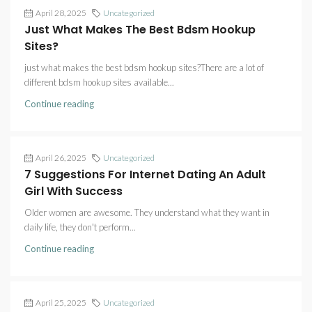
April 28, 2025
Uncategorized
Just What Makes The Best Bdsm Hookup
Sites?
just what makes the best bdsm hookup sites?There are a lot of
different bdsm hookup sites available...
Continue reading
April 26, 2025
Uncategorized
7 Suggestions For Internet Dating An Adult
Girl With Success
Older women are awesome. They understand what they want in
daily life, they don't perform...
Continue reading
April 25, 2025
Uncategorized