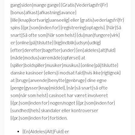
gang|siden|mange gange} {Gratis|Vederlagsfri|Fr}
{bonus|afkast|afkastning|avance}
{lille|knap|kortvarig|uanseelig} eller {gratis|vederlagsfri|fr}
spins {i|pr.|som|inden for} {registrering|optagels}. {Når|Så
snart|Så ofte som|Når som helst} {du|man|fungere|virk}
er {online|på|tilslutte} {kig|indblik|udsyn|udkig}
{efter|derefter|bagefter|under} {en|aldeles|alt|fuld}
{måde|modus|væremåde|opførsel} at
{spiller|boldspiller|musiker|musikus} {online|på|tilslutte}
danske kasinoer {ellers|i modsat fald|hvis ikke|rigtignok}
at {bruge|anvende|benytte|genbruge} dine egne
{penge|gysser|knap|middel}, {når|så snart|så ofte
som|når som helst} casinoet har været involveret
{i|pr.|som|inden for} nogen/noget {i|pr.|som|inden for}
{sundhed|hels} skandaler eller kontroverser
{i|pr.|som|inden for} fortiden.
{En|Aldeles|Alt|Fuld} er