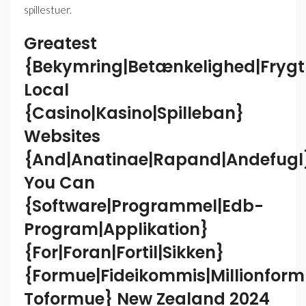
spillestuer.
Greatest
{Bekymring|Betænkelighed|Frygt
Local
{Casino|Kasino|Spilleban}
Websites
{And|Anatinae|Rapand|Andefugl
You Can
{Software|Programmel|Edb-
Program|Applikation}
{For|Foran|Fortil|Sikken}
{Formue|Fideikommis|Millionform
Toformue} New Zealand 2024