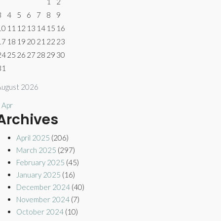
1
2
3
4
5
6
7
8
9
10
11
12
13
14
15
16
17
18
19
20
21
22
23
24
25
26
27
28
29
30
31
August 2026
 Apr
Archives
April 2025
(206)
March 2025
(297)
February 2025
(45)
January 2025
(16)
December 2024
(40)
November 2024
(7)
October 2024
(10)