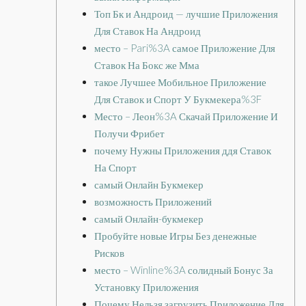
Топ Бк и Андроид — лучшие Приложения
Для Ставок На Андроид
место – Pari%3A самое Приложение Для
Ставок На Бокс же Мма
такое Лучшее Мобильное Приложение
Для Ставок и Спорт У Букмекера%3F
Место – Леон%3A Скачай Приложение И
Получи Фрибет
почему Нужны Приложения ддя Ставок
На Спорт
самый Онлайн Букмеке‪р‬
возможность Приложений
самый Онлайн-букмеке‪р‬
Пробуйте новые Игры Без денежные
Рисков
место – Winline%3A солидный Бонус За
Установку Приложения
Почему Нельзя загрузить Приложение Для