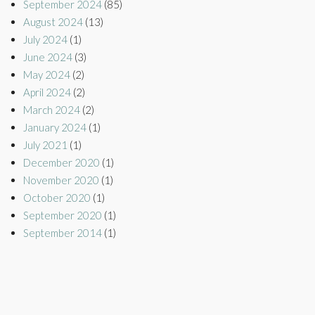
September 2024
(85)
August 2024
(13)
July 2024
(1)
June 2024
(3)
May 2024
(2)
April 2024
(2)
March 2024
(2)
January 2024
(1)
July 2021
(1)
December 2020
(1)
November 2020
(1)
October 2020
(1)
September 2020
(1)
September 2014
(1)