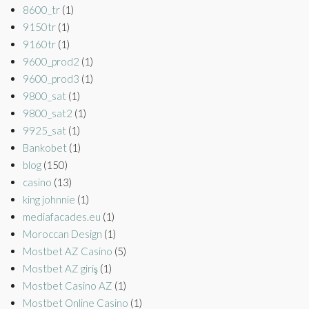
8600_tr
(1)
9150tr
(1)
9160tr
(1)
9600_prod2
(1)
9600_prod3
(1)
9800_sat
(1)
9800_sat2
(1)
9925_sat
(1)
Bankobet
(1)
blog
(150)
casino
(13)
king johnnie
(1)
mediafacades.eu
(1)
Moroccan Design
(1)
Mostbet AZ Casino
(5)
Mostbet AZ giriş
(1)
Mostbet Casino AZ
(1)
Mostbet Online Casino
(1)