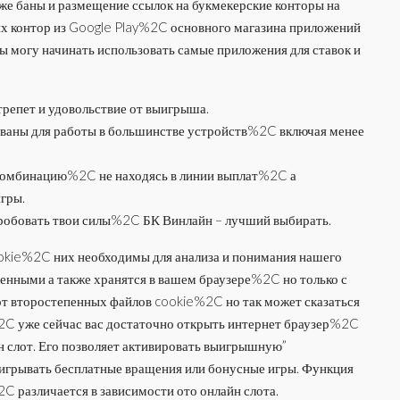
же баны и размещение ссылок на букмекерские конторы на
х контор из Google Play%2C основного магазина приложений
ы могу начинать использовать самые приложения для ставок и
трепет и удовольствие от выигрыша.
ваны для работы в большинстве устройств%2C включая менее
комбинацию%2C не находясь в линии выплат%2C а
гры.
пробовать твои силы%2C БК Винлайн – лучший выбирать.
okie%2C них необходимы для анализа и понимания нашего
пенными а также хранятся в вашем браузере%2C но только с
 от второстепенных файлов cookie%2C но так может сказаться
%2C уже сейчас вас достаточно открыть интернет браузер%2C
йн слот. Его позволяет активировать выигрышную”
игрывать бесплатные вращения или бонусные игры. Функция
различается в зависимости ото онлайн слота.