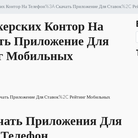
их Контор На Телефон%3A Скачать Приложение Для Ставок%2C Ре
ерских Контор На
ть Приложение Для
г Мобильных
чать Приложение Для Ставок%2C Рейтинг Мобильных
чать Приложения Для
 Телефон