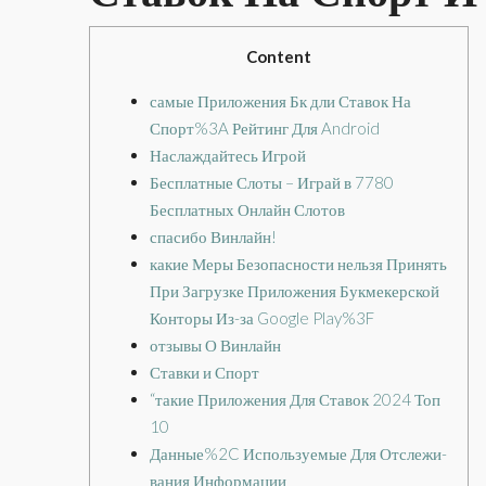
Content
самые Приложения Бк дли Ставок На
Спорт%3A Рейтинг Для Android
Наслаждайтесь Игрой
Бесплатные Слоты – Играй в 7780
Бесплатных Онлайн Слотов
спасибо Винлайн!
какие Меры Безопасности нельзя Принять
При Загрузке Приложения Букмекерской
Конторы Из-за Google Play%3F
отзывы О Винлайн
Ставки и Спорт
“такие Приложения Для Ставок 2024 Топ
10
Данные%2C Используе­мые Для Отслежи­
вания Информации