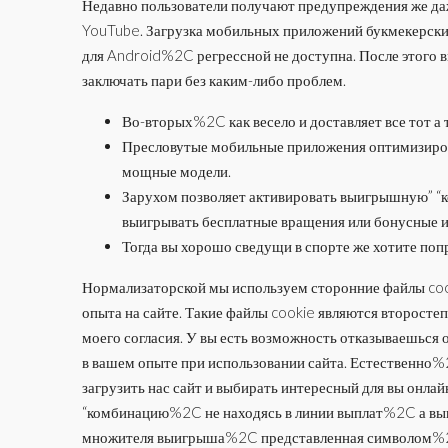
Недавно пользователи получают предупреждения же да
YouTube. Загрузка мобильных приложений букмекерски
для Android%2C регрессной не доступна. После этого в
заключать пари без каким-либо проблем.
Во-вторых%2C как весело и доставляет все тот а 
Пресловутые мобильные приложения оптимизиро
мощные модели.
Зарухом позволяет активировать выигрышную” “
выигрывать бесплатные вращения или бонусные и
Тогда вы хорошо сведущи в спорте же хотите по
Нормализаторской мы используем сторонние файлы co
опыта на сайте. Такие файлы cookie являются второсте
моего согласия. У вы есть возможность отказываешься
в вашем опыте при использовании сайта. Естественно
загрузить нас сайт и выбирать интересный для вы онла
“комбинацию%2C не находясь в линии выплат%2C а вы
множителя выигрыша%2C представленная символом%2C 