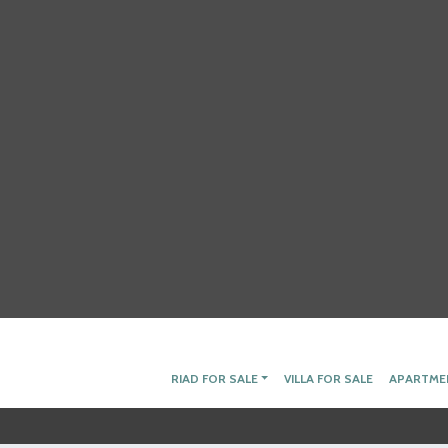
RIAD FOR SALE
VILLA FOR SALE
APARTMEN