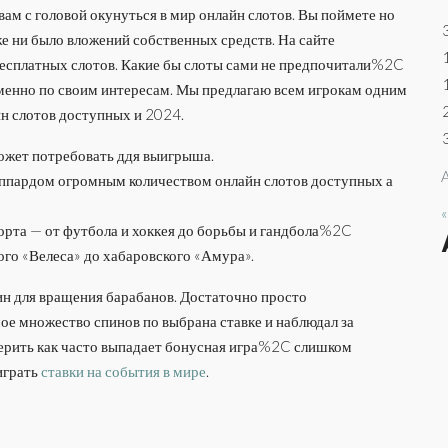
ам с головой окунуться в мир онлайн слотов. Вы поймете но
же ни было вложений собственных средств. На сайте
есплатных слотов. Какие бы слоты сами не предпочитали%2C
менно по своим интересам. Мы предлагаю всем игрокам одним
н слотов доступных и 2024.
жет потребовать ддя выигрыша.
иппардом огромным количеством онлайн слотов доступных а
«
орта — от футбола и хоккея до борьбы и гандбола%2C
ого «Велеса» до хабаровского «Амура».
ин для вращения барабанов. Достаточно просто
е множество спинов по выбрана ставке и наблюдал за
верить как часто выпадает бонусная игра%2C слишком
играть
ставки на события в мире
.