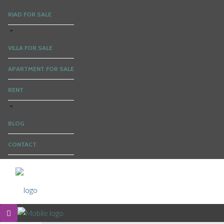
RIAD FOR SALE
VILLA FOR SALE
APARTMENT FOR SALE
RENT
BLOG
CONTACT