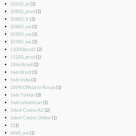
10655_pr
(1)
10800_prod
(1)
10800_tr
(1)
10800_wa
(1)
10900_wa
(1)
10985_wa
(1)
11000prod2
(2)
11200_prod
(1)
1Win Brasil
(2)
1win Brazil
(1)
1win India
(1)
1WIN Official In Russia
(1)
1win Turkiye
(3)
1win uzbekistan
(1)
1xbet Casino AZ
(2)
1xbet Casino Online
(1)
2
(1)
6860_wa
(1)