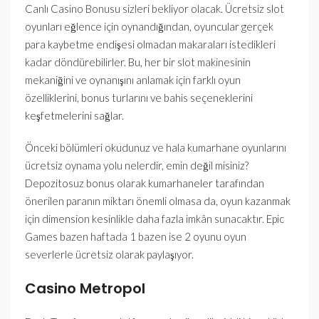
Canlı Casino Bonusu sizleri bekliyor olacak. Ücretsiz slot
oyunları eğlence için oynandığından, oyuncular gerçek
para kaybetme endişesi olmadan makaraları istedikleri
kadar döndürebilirler. Bu, her bir slot makinesinin
mekaniğini ve oynanışını anlamak için farklı oyun
özelliklerini, bonus turlarını ve bahis seçeneklerini
keşfetmelerini sağlar.
Önceki bölümleri okudunuz ve hala kumarhane oyunlarını
ücretsiz oynama yolu nelerdir, emin değil misiniz?
Depozitosuz bonus olarak kumarhaneler tarafından
önerilen paranın miktarı önemli olmasa da, oyun kazanmak
için dimension kesinlikle daha fazla imkân sunacaktır. Epic
Games bazen haftada 1 bazen ise 2 oyunu oyun
severlerle ücretsiz olarak paylaşıyor.
Casino Metropol