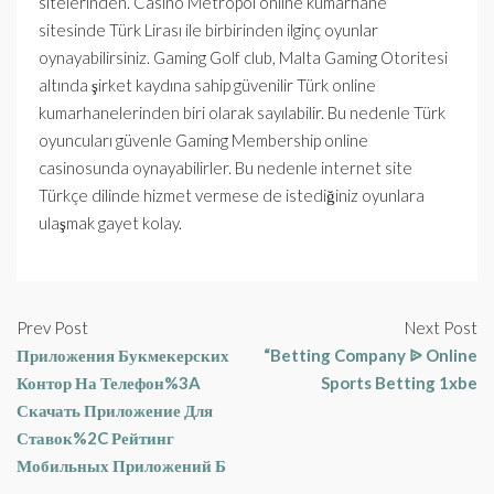
sitelerinden. Casino Metropol online kumarhane
sitesinde Türk Lirası ile birbirinden ilginç oyunlar
oynayabilirsiniz. Gaming Golf club, Malta Gaming Otoritesi
altında şirket kaydına sahip güvenilir Türk online
kumarhanelerinden biri olarak sayılabilir. Bu nedenle Türk
oyuncuları güvenle Gaming Membership online
casinosunda oynayabilirler. Bu nedenle internet site
Türkçe dilinde hizmet vermese de istediğiniz oyunlara
ulaşmak gayet kolay.
Prev Post
Next Post
Приложения Букмекерских
“Betting Company ᐉ Online
Контор На Телефон%3A
Sports Betting 1xbe
Скачать Приложение Для
Ставок%2C Рейтинг
Мобильных Приложений Б