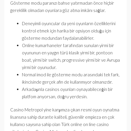
Gösterme modu paranızı bahse yatırmadan önce hiçbir
gereklilik olmadan oyunlara göz atma imkânı sağlar.
Deneyimli oyuncular da yeni oyunların özelliklerini
kontrol etmek için harika bir opsiyon olduğu için
gösterme modundan faydalanabilirler.
Online kumarhaneler tarafından sunulan yirmi bir
oyununun en yaygın türü klasik yirmi bir, pontoon
boat, yirmi bir switch, progressive yirmi bir ve Avrupa
yirmi bir oyunudur.
Normal imod ile gösterme modu arasındaki tek fark,
ikincisinde gerçek afin de kullanmıyor olmanızdır.
Arkadaşınla casinos oyunları oynayabileceğin bir
platfom arıyorsan, doğru yerdesin.
Casino Metropol yine karşımıza çıkan resmi oyun oynatma
lisansına sahip durante kaliteli, güvenilir empieza en çok
kullanıcı sayısına sahip olan Türk online on line casino