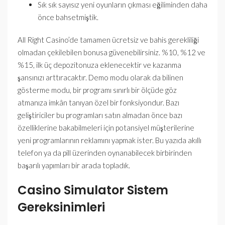
Sık sık sayısız yeni oyunların çıkması eğiliminden daha
önce bahsetmiştik.
All Right Casino’de tamamen ücretsiz ve bahis gerekliliği
olmadan çekilebilen bonusa güvenebilirsiniz. %10, %12 ve
%15, ilk üç depozitonuza eklenecektir ve kazanma
şansınızı arttıracaktır. Demo modu olarak da bilinen
gösterme modu, bir programı sınırlı bir ölçüde göz
atmanıza imkân tanıyan özel bir fonksiyondur. Bazı
geliştiriciler bu programları satın almadan önce bazı
özelliklerine bakabilmeleri için potansiyel müşterilerine
yeni programlarının reklamını yapmak ister. Bu yazıda akıllı
telefon ya da pill üzerinden oynanabilecek birbirinden
başarılı yapımları bir arada topladık.
Casino Simulator Sistem
Gereksinimleri