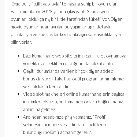
“İnşa ou, çiftçilik yap, avla” temasına sahip bir oyun olan
Farm Simulator 2023 yılında çıkış yaptı. Simülasyon
oyunları, oldukça niş bir kitle tarafından tüketiliyor. Diğer
movie oyunlarından ayrılan bu yapımlar aşırı detaylı
olmalarıyla ve spesifik bir konudaki aşırı kapsayıcılıklarıyla
biliniyorlar.
Bazı kumarhane web sitelerinin canlı rulet oynamaya
yönelik özel teklifleri olduğunu da dikkate alın.
Çeşitli durumlarda verilen birçok diğer added
bonus da vardır fakat bu ödül programlarının işleme
şekli oldukça benzerdir.
Video slot makineleri online kumarhanelerin başlıca
mukimleri olsa da, bu tamamen onlara bağlı olmanız
anlamına gelmez.
Ardından hesabınıza giriş yapmanız, “Profil”
sekmesini açmanız ve ardından – ödüllerin
bulunduğu bölümü açmanız gerekir.