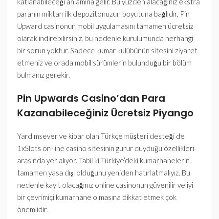
katlanabileceği anlamına gelir. Bu yüzden alacağınız ekstra
paranın miktarı ilk depozitonuzun boyutuna bağlıdır. Pin
Upward casinonun mobil uygulamasını tamamen ücretsiz
olarak indirebilirsiniz, bu nedenle kurulumunda herhangi
bir sorun yoktur. Sadece kumar kulübünün sitesini ziyaret
etmeniz ve orada mobil sürümlerin bulunduğu bir bölüm
bulmanız gerekir.
Pin Upwards Casino’dan Para
Kazanabileceğiniz Ücretsiz Piyango
Yardımsever ve kibar olan Türkçe müşteri desteği de
1xSlots on-line casino sitesinin gurur duyduğu özellikleri
arasında yer alıyor. Tabii ki Türkiye’deki kumarhanelerin
tamamen yasa dışı olduğunu yeniden hatırlatmalıyız. Bu
nedenle kayıt olacağınız online casinonun güvenilir ve iyi
bir çevrimiçi kumarhane olmasına dikkat etmek çok
önemlidir.