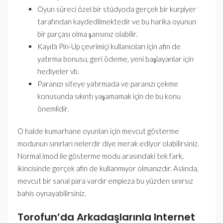
Oyun süreci özel bir stüdyoda gerçek bir kurpiyer
tarafından kaydedilmektedir ve bu harika oyunun
bir parçası olma şansınız olabilir.
Kayıtlı Pin-Up çevrimiçi kullanıcıları için afin de
yatırma bonusu, geri ödeme, yeni başlayanlar için
hediyeler vb.
Paranızı siteye yatırmada ve paranızı çekme
konusunda sıkıntı yaşamamak için de bu konu
önemlidir.
O halde kumarhane oyunları için mevcut gösterme
modunun sınırları nelerdir diye merak ediyor olabilirsiniz.
Normal imod ile gösterme modu arasındaki tek fark,
ikincisinde gerçek afin de kullanmıyor olmanızdır. Aslında,
mevcut bir sanal para vardır empieza bu yüzden sınırsız
bahis oynayabilirsiniz.
Torofun’da Arkadaşlarınla Internet