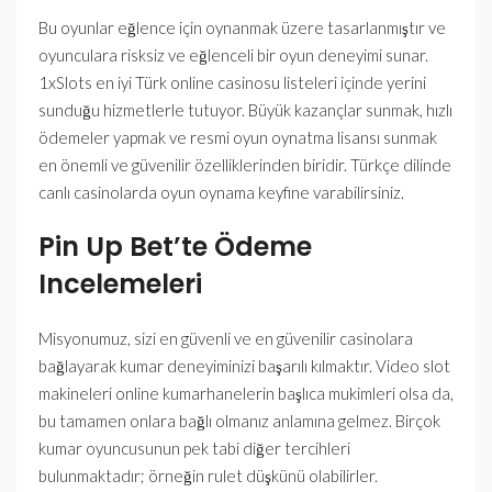
Bu oyunlar eğlence için oynanmak üzere tasarlanmıştır ve
oyunculara risksiz ve eğlenceli bir oyun deneyimi sunar.
1xSlots en iyi Türk online casinosu listeleri içinde yerini
sunduğu hizmetlerle tutuyor. Büyük kazançlar sunmak, hızlı
ödemeler yapmak ve resmi oyun oynatma lisansı sunmak
en önemli ve güvenilir özelliklerinden biridir. Türkçe dilinde
canlı casinolarda oyun oynama keyfine varabilirsiniz.
Pin Up Bet’te Ödeme
Incelemeleri
Misyonumuz, sizi en güvenli ve en güvenilir casinolara
bağlayarak kumar deneyiminizi başarılı kılmaktır. Video slot
makineleri online kumarhanelerin başlıca mukimleri olsa da,
bu tamamen onlara bağlı olmanız anlamına gelmez. Birçok
kumar oyuncusunun pek tabi diğer tercihleri
bulunmaktadır; örneğin rulet düşkünü olabilirler.