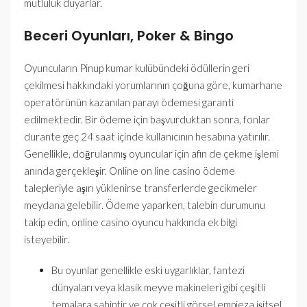
mutluluk duyarlar.
Beceri Oyunları, Poker & Bingo
Oyuncuların Pinup kumar kulübündeki ödüllerin geri
çekilmesi hakkındaki yorumlarının çoğuna göre, kumarhane
operatörünün kazanılan parayı ödemesi garanti
edilmektedir. Bir ödeme için başvurduktan sonra, fonlar
durante geç 24 saat içinde kullanıcının hesabına yatırılır.
Genellikle, doğrulanmış oyuncular için afin de çekme işlemi
anında gerçekleşir. Online on line casino ödeme
talepleriyle aşırı yüklenirse transferlerde gecikmeler
meydana gelebilir. Ödeme yaparken, talebin durumunu
takip edin, online casino oyuncu hakkında ek bilgi
isteyebilir.
Bu oyunlar genellikle eski uygarlıklar, fantezi
dünyaları veya klasik meyve makineleri gibi çeşitli
temalara sahiptir ve çok çeşitli görsel empieza işitsel