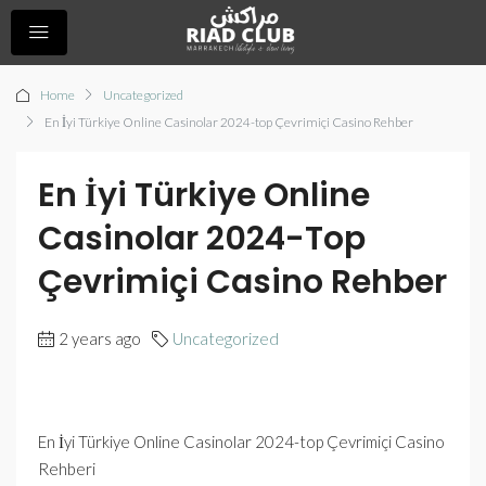
Home
Uncategorized
En İyi Türkiye Online Casinolar 2024-top Çevrimiçi Casino Rehber
En İyi Türkiye Online
Casinolar 2024-Top
Çevrimiçi Casino Rehber
2 years ago
Uncategorized
En İyi Türkiye Online Casinolar 2024-top Çevrimiçi Casino
Rehberi