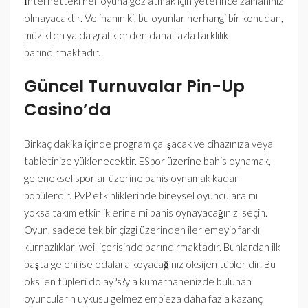
İnternetteki her oyuna göz atmak için yeterince zamanınız
olmayacaktır. Ve inanın ki, bu oyunlar herhangi bir konudan,
müzikten ya da grafiklerden daha fazla farklılık
barındırmaktadır.
Güncel Turnuvalar Pin-Up
Casino’da
Birkaç dakika içinde program çalışacak ve cihazınıza veya
tabletinize yüklenecektir. ESpor üzerine bahis oynamak,
geleneksel sporlar üzerine bahis oynamak kadar
popülerdir. PvP etkinliklerinde bireysel oyunculara mı
yoksa takım etkinliklerine mi bahis oynayacağınızı seçin.
Oyun, sadece tek bir çizgi üzerinden ilerlemeyip farklı
kurnazlıkları weil içerisinde barındırmaktadır. Bunlardan ilk
başta geleni ise odalara koyacağınız oksijen tüpleridir. Bu
oksijen tüpleri dolay?s?yla kumarhanenizde bulunan
oyuncuların uykusu gelmez empieza daha fazla kazanç