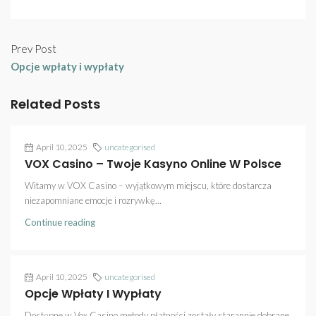
Prev Post
Opcje wpłaty i wypłaty
Related Posts
April 10, 2025
uncategorised
VOX Casino – Twoje Kasyno Online W Polsce
Witamy w VOX Casino – wyjątkowym miejscu, które dostarcza
niezapomniane emocje i rozrywkę...
Continue reading
April 10, 2025
uncategorised
Opcje Wpłaty I Wypłaty
Dostępne w Vox Casino metody płatności zostały starannie dobrane