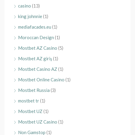
casino
(13)
king johnnie
(1)
mediafacades.eu
(1)
Moroccan Design
(1)
Mostbet AZ Casino
(5)
Mostbet AZ giriş
(1)
Mostbet Casino AZ
(1)
Mostbet Online Casino
(1)
Mostbet Russia
(3)
mostbet tr
(1)
Mostbet UZ
(1)
Mostbet UZ Casino
(1)
Non Gamstop
(1)