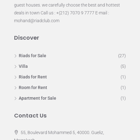
guest houses. we carefully choose the best and hottest
deals in town Call us : +(212) 7070 9 7777 E-mail :
mohand@riadclub.com
Discover
Riads for Sale
(27)
Villa
(5)
Riads for Rent
(1)
Room for Rent
(1)
Apartment for Sale
(1)
Contact Us
55, Boulevard Mohammed 5, 40000. Gueliz,