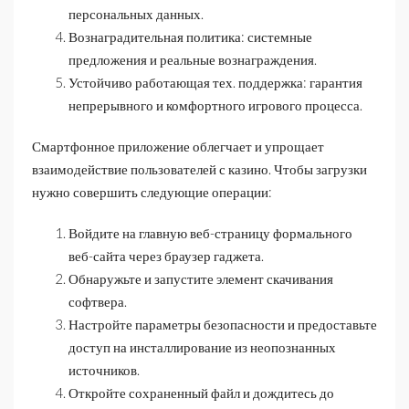
персональных данных.
Вознаградительная политика: системные
предложения и реальные вознаграждения.
Устойчиво работающая тех. поддержка: гарантия
непрерывного и комфортного игрового процесса.
Смартфонное приложение облегчает и упрощает
взаимодействие пользователей с казино. Чтобы загрузки
нужно совершить следующие операции:
Войдите на главную веб-страницу формального
веб-сайта через браузер гаджета.
Обнаружьте и запустите элемент скачивания
софтвера.
Настройте параметры безопасности и предоставьте
доступ на инсталлирование из неопознанных
источников.
Откройте сохраненный файл и дождитесь до