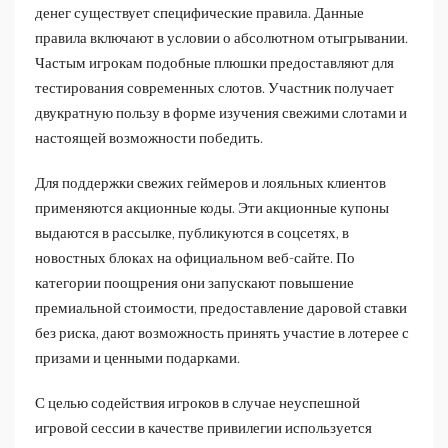
денег существует специфические правила. Данные
правила включают в условии о абсолютном отыгрывании.
Частым игрокам подобные плюшки предоставляют для
тестирования современных слотов. Участник получает
двукратную пользу в форме изучения свежими слотами и
настоящей возможности победить.
Для поддержки свежих геймеров и лояльных клиентов
применяются акционные коды. Эти акционные купоны
выдаются в рассылке, публикуются в соцсетях, в
новостных блоках на официальном веб-сайте. По
категории поощрения они запускают повышение
премиальной стоимости, предоставление даровой ставки
без риска, дают возможность принять участие в лотерее с
призами и ценными подарками.
С целью содействия игроков в случае неуспешной
игровой сессии в качестве привилегии используется