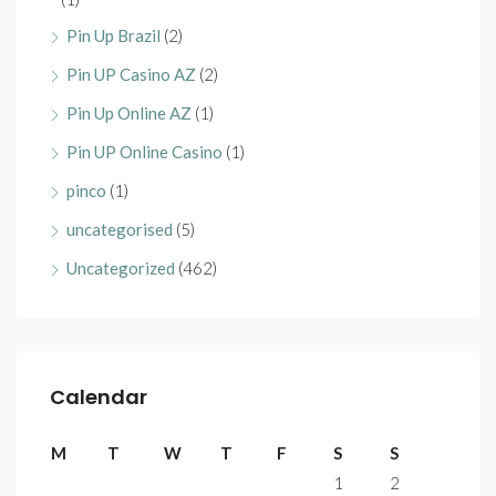
Pin Up Brazil
(2)
Pin UP Casino AZ
(2)
Pin Up Online AZ
(1)
Pin UP Online Casino
(1)
pinco
(1)
uncategorised
(5)
Uncategorized
(462)
Calendar
M
T
W
T
F
S
S
1
2