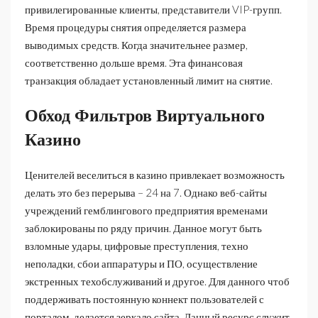
привилегированные клиенты, представители VIP-групп.
Время процедуры снятия определяется размера
выводимых средств. Когда значительнее размер,
соответственно дольше время. Эта финансовая
транзакция обладает установленный лимит на снятие.
Обход Фильтров Виртуального
Казино
Ценителей веселиться в казино привлекает возможность
делать это без перерыва – 24 на 7. Однако веб-сайты
учреждений гемблингового предприятия временами
заблокированы по ряду причин. Данное могут быть
взломные удары, цифровые преступления, техно
неполадки, сбои аппаратуры и ПО, осуществление
экстренных техобслуживаний и другое. Для данного чтоб
поддерживать постоянную коннект пользователей с
порталом, делается зеркало сайта. Данный ресурс служит