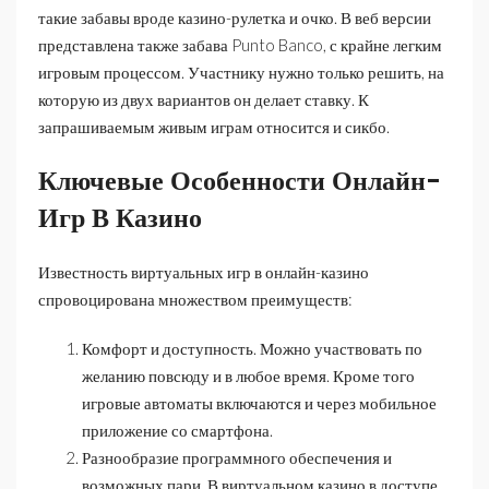
такие забавы вроде казино-рулетка и очко. В веб версии
представлена также забава Punto Banco, с крайне легким
игровым процессом. Участнику нужно только решить, на
которую из двух вариантов он делает ставку. К
запрашиваемым живым играм относится и сикбо.
Ключевые Особенности Онлайн-
Игр В Казино
Известность виртуальных игр в онлайн-казино
спровоцирована множеством преимуществ:
Комфорт и доступность. Можно участвовать по
желанию повсюду и в любое время. Кроме того
игровые автоматы включаются и через мобильное
приложение со смартфона.
Разнообразие программного обеспечения и
возможных пари. В виртуальном казино в доступе