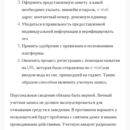
Оформить представленную анкету, в какой
необходимо указать: никнейм и пароль, e-mail
адрес, контактный номер, денежную единицу.
Убедиться в правильность предоставленной
индивидуальной информации и верифицировать
это.
Принять одобрение с правилами и положениями
платформы.
Окончить процесс регистрации с помощью нажатия
на URL, которая была отправлена по e-mail или
вводом кода из смс, пришедшей на гаджет. Таким
образом способом включить учетную запись.
Персональная сведения обязана быть верной. Личный
учетная запись не должен эксплуатироваться для
отмывания средств в заведении. В противном варианте у
пользователей будут проблемы с снятием денег и иными
проводимыми действиями. Учетную аккаунт разрешено