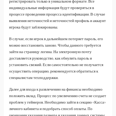
регистрировать только в уникальном формате. Все
индивидуальные информация будут проверяться в
процессе проведении процесса идентификации. В случае
выявления неточностей и неточностей профиль и аккаунт
игрока будут заблокированы.
В случае, если игрок в дальнейшем потеряет пароль, его
можно восстановить заново. Чтобы данного требуется
зайти на страницу логина. На электронную почту
доставляется руководство, как обнулить пароль и
установить свежий. Если самостоятельно не получается
осуществить операцию, рекомендуется обратиться к
специалистам техподдержки.
Далее для входа к развлечению на финансы необходимо
положить вклад. Процесс по увеличению счета не создает
проблем у геймеров. Необходимо зайти в секцию «Касса»
личного кабинета и подобрать способ оплаты. По
окончании указания размера и указания данных системы