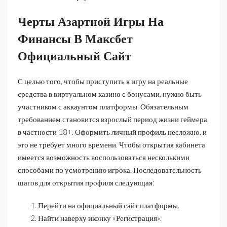
Черты Азартной Игры На
Финансы В Максбет
Официальный Сайт
С целью того, чтобы приступить к игру на реальные
средства в виртуальном казино с бонусами, нужно быть
участником с аккаунтом платформы. Обязательным
требованием становится взрослый период жизни геймера,
в частности 18+. Оформить личный профиль несложно, и
это не требует много времени. Чтобы открытия кабинета
имеется возможность воспользоваться несколькими
способами по усмотрению игрока. Последовательность
шагов для открытия профиля следующая:
Перейти на официальный сайт платформы.
Найти наверху иконку «Регистрация».