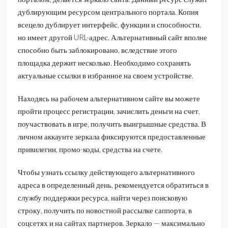
дублирующим ресурсом центрального портала. Копия
всецело дублирует интерфейс, функции и способности,
но имеет другой URL-адрес. Альтернативный сайт вполне
способно быть заблокировано, вследствие этого
площадка держит несколько. Необходимо сохранять
актуальные ссылки в избранное на своем устройстве.
Находясь на рабочем альтернативном сайте вы можете
пройти процесс регистрации, зачислить деньги на счет,
поучаствовать в игре, получить выигрышные средства. В
личном аккаунте зеркала фиксируются предоставленные
привилегии, промо-коды, средства на счете.
Чтобы узнать ссылку действующего альтернативного
адреса в определенный день, рекомендуется обратиться в
службу поддержки ресурса, найти через поисковую
строку, получить по новостной рассылке саппорта, в
соцсетях и на сайтах партнеров. Зеркало — максимально