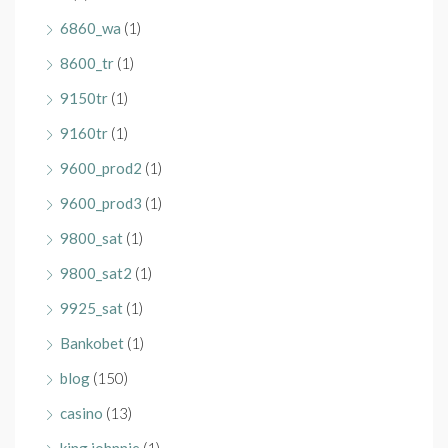
6860_wa
(1)
8600_tr
(1)
9150tr
(1)
9160tr
(1)
9600_prod2
(1)
9600_prod3
(1)
9800_sat
(1)
9800_sat2
(1)
9925_sat
(1)
Bankobet
(1)
blog
(150)
casino
(13)