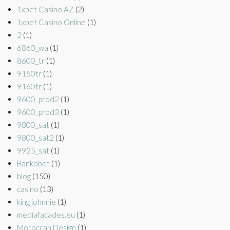
1xbet Casino AZ
(2)
1xbet Casino Online
(1)
2
(1)
6860_wa
(1)
8600_tr
(1)
9150tr
(1)
9160tr
(1)
9600_prod2
(1)
9600_prod3
(1)
9800_sat
(1)
9800_sat2
(1)
9925_sat
(1)
Bankobet
(1)
blog
(150)
casino
(13)
king johnnie
(1)
mediafacades.eu
(1)
Moroccan Design
(1)