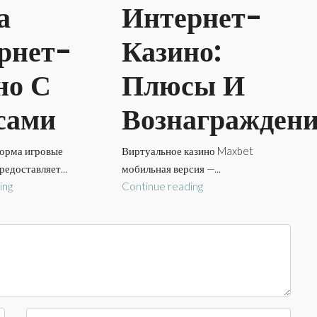
а
Интернет-
рнет-
Казино:
но С
Плюсы И
сами
Вознагражден
орма игровые
Виртуальное казино Maxbet
едоставляет...
мобильная версия —...
ing
Continue reading