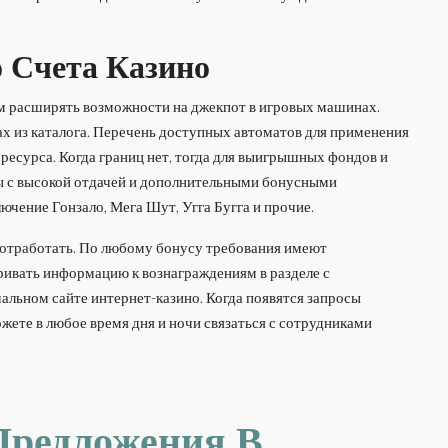
о Счета Казино
ям расширять возможности на джекпот в игровых машинах.
лах из каталога. Перечень доступных автоматов для применения
ресурса. Когда границ нет, тогда для выигрышных фондов и
ы с высокой отдачей и дополнительными бонусными
чение Гонзало, Мега Шут, Угга Бугга и прочие.
 отработать. По любому бонусу требования имеют
ивать информацию к вознаграждениям в разделе с
льном сайте интернет-казино. Когда появятся запросы
жете в любое время дня и ночи связаться с сотрудниками
Предложения В