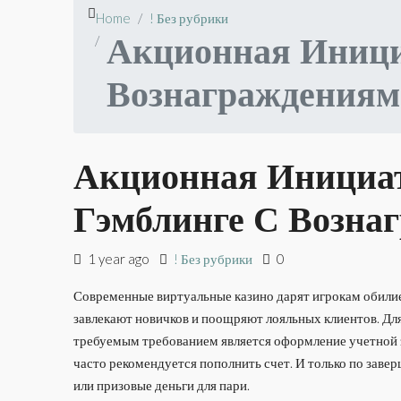
Home
! Без рубрики
Акционная Иници
Вознаграждения
Акционная Инициат
Гэмблинге С Возна
1 year ago
! Без рубрики
0
Современные виртуальные казино дарят игрокам обили
завлекают новичков и поощряют лояльных клиентов. Для
требуемым требованием является оформление учетной 
часто рекомендуется пополнить счет. И только по зав
или призовые деньги для пари.