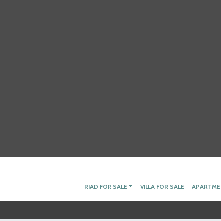
RIAD FOR SALE
VILLA FOR SALE
APARTMEN