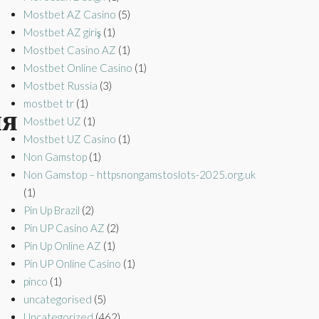
Mostbet AZ Casino
(5)
Mostbet AZ giriş
(1)
Mostbet Casino AZ
(1)
Mostbet Online Casino
(1)
Mostbet Russia
(3)
mostbet tr
(1)
ия
Mostbet UZ
(1)
Mostbet UZ Casino
(1)
Non Gamstop
(1)
Non Gamstop – httpsnongamstoslots-2025.org.uk
(1)
Pin Up Brazil
(2)
Pin UP Casino AZ
(2)
Pin Up Online AZ
(1)
Pin UP Online Casino
(1)
pinco
(1)
uncategorised
(5)
Uncategorized
(462)