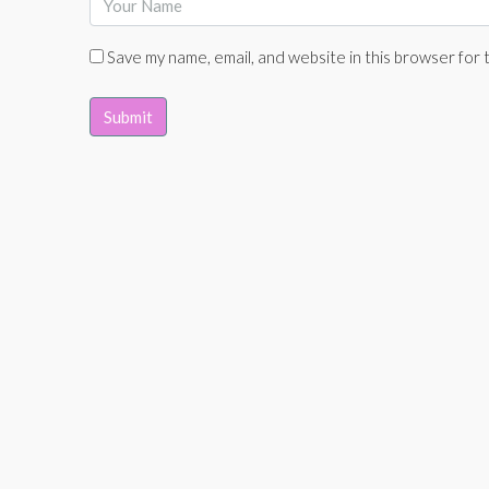
Save my name, email, and website in this browser for 