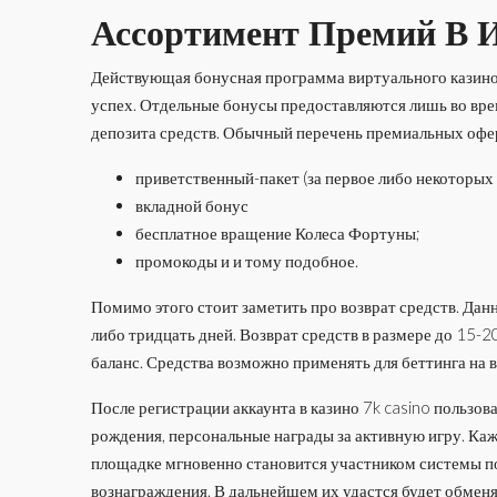
Ассортимент Премий В 
Действующая бонусная программа виртуального казино
успех. Отдельные бонусы предоставляются лишь во вре
депозита средств. Обычный перечень премиальных оферт
приветственный-пакет (за первое либо некоторых
вкладной бонус
бесплатное вращение Колеса Фортуны;
промокоды и и тому подобное.
Помимо этого стоит заметить про возврат средств. Дан
либо тридцать дней. Возврат средств в размере до 15-
баланс. Средства возможно применять для беттинга на вс
После регистрации аккаунта в казино 7k casino пользо
рождения, персональные награды за активную игру. Ка
площадке мгновенно становится участником системы по
вознаграждения. В дальнейшем их удастся будет обменя