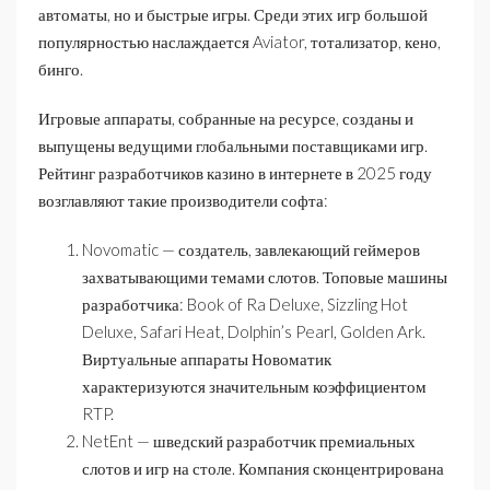
автоматы, но и быстрые игры. Среди этих игр большой
популярностью наслаждается Aviator, тотализатор, кено,
бинго.
Игровые аппараты, собранные на ресурсе, созданы и
выпущены ведущими глобальными поставщиками игр.
Рейтинг разработчиков казино в интернете в 2025 году
возглавляют такие производители софта:
Novomatic — создатель, завлекающий геймеров
захватывающими темами слотов. Топовые машины
разработчика: Book of Ra Deluxe, Sizzling Hot
Deluxe, Safari Heat, Dolphin’s Pearl, Golden Ark.
Виртуальные аппараты Новоматик
характеризуются значительным коэффициентом
RTP.
NetEnt — шведский разработчик премиальных
слотов и игр на столе. Компания сконцентрирована