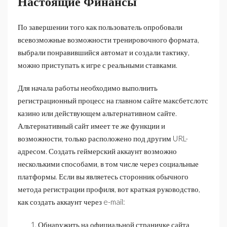
Настоящие Финансы
По завершении того как пользователь опробовали
всевозможные возможности тренировочного формата,
выбрали понравившийся автомат и создали тактику,
можно приступать к игре с реальными ставками.
Для начала работы необходимо выполнить
регистрационный процесс на главном сайте максбетслотс
казино или действующем альтернативном сайте.
Альтернативный сайт имеет те же функции и
возможности, только расположено под другим URL-
адресом. Создать геймерский аккаунт возможно
несколькими способами, в том числе через социальные
платформы. Если вы являетесь сторонник обычного
метода регистрации профиля, вот краткая руководство,
как создать аккаунт через e-mail:
Обнаружить на официальной страничке сайта