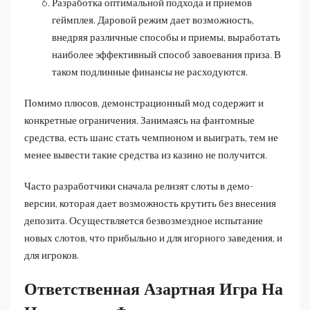
Разработка оптимальной подхода и приемов
геймплея. Даровой режим дает возможность,
внедряя различные способы и приемы, выработать
наиболее эффективный способ завоевания приза. В
таком подлинные финансы не расходуются.
Помимо плюсов, демонстрационный мод содержит и
конкретные ограничения. Занимаясь на фантомные
средства, есть шанс стать чемпионом и выиграть, тем не
менее вывести такие средства из казино не получится.
Часто разработчики сначала релизят слоты в демо-
версии, которая дает возможность крутить без внесения
депозита. Осуществляется безвозмездное испытание
новых слотов, что прибыльно и для игорного заведения, и
для игроков.
Ответственная Азартная Игра На