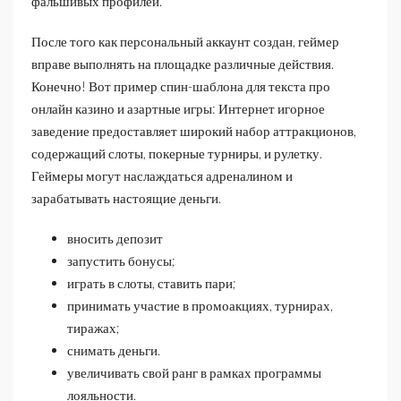
фальшивых профилей.
После того как персональный аккаунт создан, геймер
вправе выполнять на площадке различные действия.
Конечно! Вот пример спин-шаблона для текста про
онлайн казино и азартные игры: Интернет игорное
заведение предоставляет широкий набор аттракционов,
содержащий слоты, покерные турниры, и рулетку.
Геймеры могут наслаждаться адреналином и
зарабатывать настоящие деньги.
вносить депозит
запустить бонусы;
играть в слоты, ставить пари;
принимать участие в промоакциях, турнирах,
тиражах;
снимать деньги.
увеличивать свой ранг в рамках программы
лояльности.