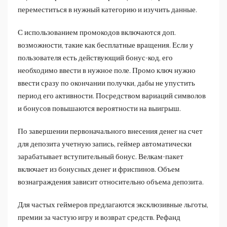
переместиться в нужный категорию и изучить данные.
С использованием промокодов включаются доп.
возможности, такие как бесплатные вращения. Если у
пользователя есть действующий бонус-код, его
необходимо ввести в нужное поле. Промо ключ нужно
ввести сразу по окончании получки, дабы не упустить
период его активности. Посредством вариаций символов
и бонусов повышаются вероятности на выигрыш.
По завершении первоначального внесения денег на счет
для депозита учетную запись, геймер автоматически
зарабатывает вступительный бонус. Велкам-пакет
включает из бонусных денег и фриспинов. Объем
вознаграждения зависит относительно объема депозита.
Для частых геймеров предлагаются эксклюзивные льготы,
премии за частую игру и возврат средств. Рефанд