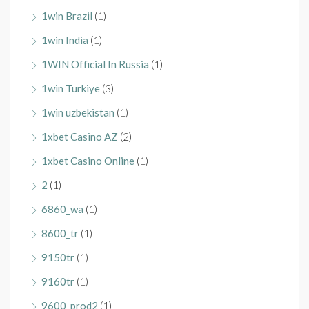
1win Brazil
(1)
1win India
(1)
1WIN Official In Russia
(1)
1win Turkiye
(3)
1win uzbekistan
(1)
1xbet Casino AZ
(2)
1xbet Casino Online
(1)
2
(1)
6860_wa
(1)
8600_tr
(1)
9150tr
(1)
9160tr
(1)
9600_prod2
(1)