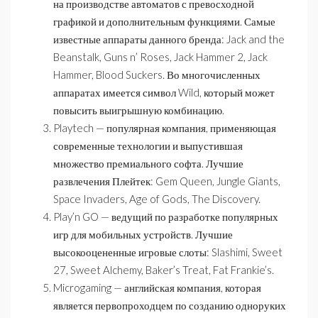
на производстве автоматов с превосходной
графикой и дополнительным функциями. Самые
известные аппараты данного бренда: Jack and the
Beanstalk, Guns n’ Roses, Jack Hammer 2, Jack
Hammer, Blood Suckers. Во многочисленных
аппаратах имеется символ Wild, который может
повысить выигрышную комбинацию.
Playtech — популярная компания, применяющая
современные технологии и выпустившая
множество премиального софта. Лучшие
развлечения Плейтек: Gem Queen, Jungle Giants,
Space Invaders, Age of Gods, The Discovery.
Play’n GO — ведущий по разработке популярных
игр для мобильных устройств. Лучшие
высокооцененные игровые слоты: Slashimi, Sweet
27, Sweet Alchemy, Baker’s Treat, Fat Frankie’s.
Microgaming — английская компания, которая
является первопроходцем по созданию одноруких