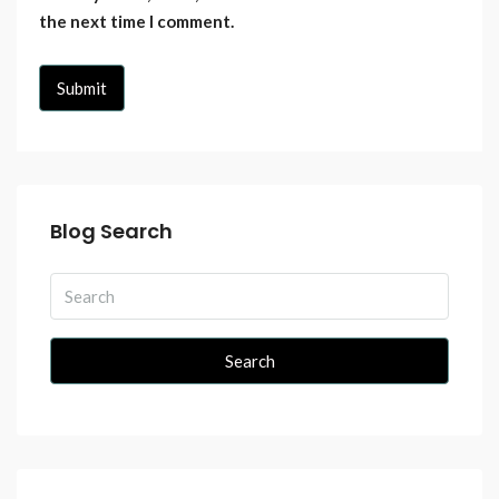
the next time I comment.
Blog Search
Search