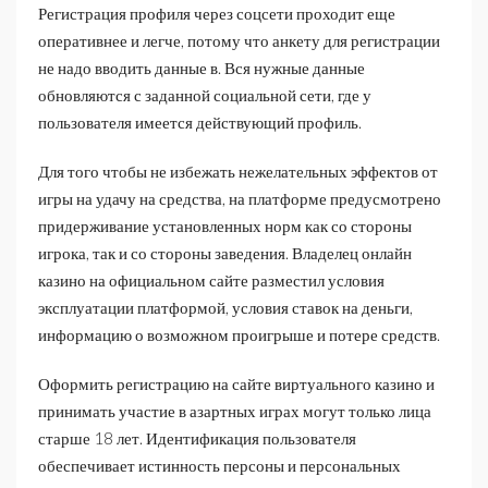
Регистрация профиля через соцсети проходит еще
оперативнее и легче, потому что анкету для регистрации
не надо вводить данные в. Вся нужные данные
обновляются с заданной социальной сети, где у
пользователя имеется действующий профиль.
Для того чтобы не избежать нежелательных эффектов от
игры на удачу на средства, на платформе предусмотрено
придерживание установленных норм как со стороны
игрока, так и со стороны заведения. Владелец онлайн
казино на официальном сайте разместил условия
эксплуатации платформой, условия ставок на деньги,
информацию о возможном проигрыше и потере средств.
Оформить регистрацию на сайте виртуального казино и
принимать участие в азартных играх могут только лица
старше 18 лет. Идентификация пользователя
обеспечивает истинность персоны и персональных