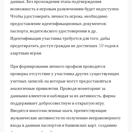
данных. Без прохождения этапа подтверждения
возможность к игровым развлечениям будет недоступен.
Чтобы удостоверить личность игрока, необходимо
предоставление идентификационных документов:
паспорта, водительского удостоверения и др..
Идентификация участника требуется для того, дабы
предотвратить доступ граждан не достигших 18 годов к
азартным играм.
При формировании личного профиля проводится
проверка отсутствие у участника других существующих
учетных записей, на которые могут предоставляться
аналогичные привилегии. Проводя мониторинг за
данными клиентов и наблюдая за их активность, фирма
поддерживает добросовестную и открытую игру.
Вводятся многочисленные шаги, препятствующие
жульнические активности по получению неправомерного
входа в данным паспортов и банковских карт, созданию