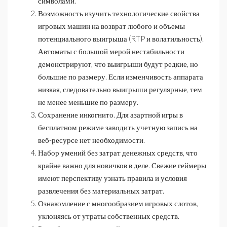
символами.
Возможность изучить технологические свойства
игровых машин на возврат любого и объемы
потенциального выигрыша (RTP и волатильность).
Автоматы с большой мерой нестабильности
демонстрируют, что выигрыши будут редкие, но
большие по размеру. Если изменчивость аппарата
низкая, следовательно выигрыши регулярные, тем
не менее меньшие по размеру.
Сохранение инкогнито. Для азартной игры в
бесплатном режиме заводить учетную запись на
веб-ресурсе нет необходимости.
Набор умений без затрат денежных средств, что
крайне важно для новичков в деле. Свежие геймеры
имеют перспективу узнать правила и условия
развлечения без материальных затрат.
Ознакомление с многообразием игровых слотов,
уклоняясь от утраты собственных средств.