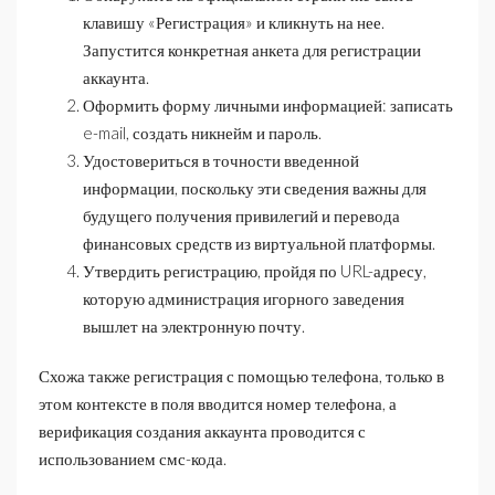
клавишу «Регистрация» и кликнуть на нее.
Запустится конкретная анкета для регистрации
аккаунта.
Оформить форму личными информацией: записать
e-mail, создать никнейм и пароль.
Удостовериться в точности введенной
информации, поскольку эти сведения важны для
будущего получения привилегий и перевода
финансовых средств из виртуальной платформы.
Утвердить регистрацию, пройдя по URL-адресу,
которую администрация игорного заведения
вышлет на электронную почту.
Схожа также регистрация с помощью телефона, только в
этом контексте в поля вводится номер телефона, а
верификация создания аккаунта проводится с
использованием смс-кода.