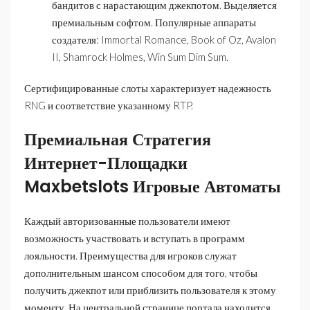
бандитов с нарастающим джекпотом. Выделяется
премиальным софтом. Популярные аппараты
создателя: Immortal Romance, Book of Oz, Avalon
II, Shamrock Holmes, Win Sum Dim Sum.
Сертифицированные слоты характеризует надежность
RNG и соответствие указанному RTP.
Премиальная Стратегия
Интернет-Площадки
Maxbetslots Игровые Автоматы
Каждый авторизованные пользователи имеют
возможность участвовать и вступать в программ
лояльности. Преимущества для игроков служат
дополнительным шансом способом для того, чтобы
получить джекпот или приблизить пользователя к этому
моменту. На центральной странице портала находится