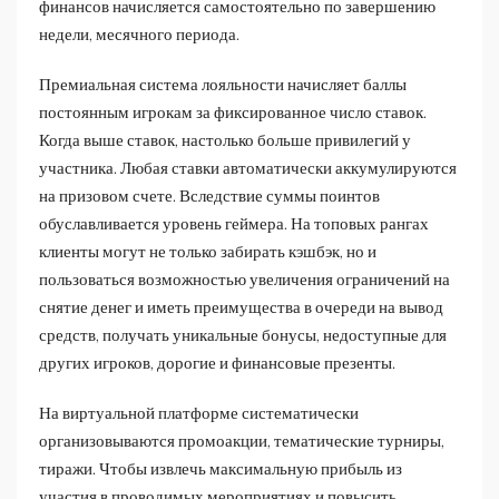
финансов начисляется самостоятельно по завершению
недели, месячного периода.
Премиальная система лояльности начисляет баллы
постоянным игрокам за фиксированное число ставок.
Когда выше ставок, настолько больше привилегий у
участника. Любая ставки автоматически аккумулируются
на призовом счете. Вследствие суммы поинтов
обуславливается уровень геймера. На топовых рангах
клиенты могут не только забирать кэшбэк, но и
пользоваться возможностью увеличения ограничений на
снятие денег и иметь преимущества в очереди на вывод
средств, получать уникальные бонусы, недоступные для
других игроков, дорогие и финансовые презенты.
На виртуальной платформе систематически
организовываются промоакции, тематические турниры,
тиражи. Чтобы извлечь максимальную прибыль из
участия в проводимых мероприятиях и повысить