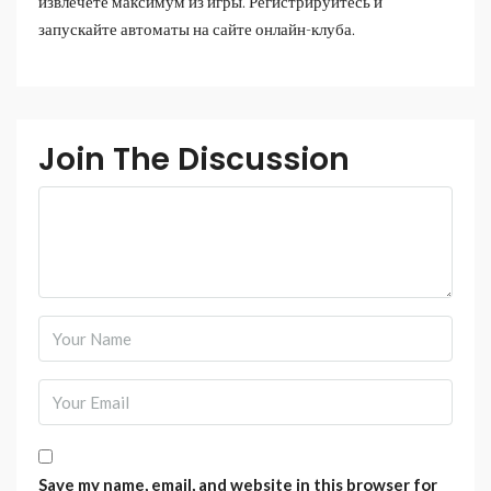
извлечете максимум из игры. Регистрируйтесь и
запускайте автоматы на сайте онлайн-клуба.
Join The Discussion
Save my name, email, and website in this browser for