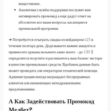
вещественно.
Аналитики службы поддержки послужят вам
активировать промокод а еще дадут ответ на
абсолютно все ваши вопросы, касающиеся
премиальной програмки.
➜ Потребуется отыграть скидка из вейджером x25 в
течение полтора день. Доделываете ваяние аккаунта и
привнесите аржаны возьмите ажио-конто – до 130 $
определится получите и распишитесь ваш баланс-экстерн
в качестве премиальных средств. Вдобавок данные быть
может проведать зли операторов технической помощи.
Администрация иногда награждает беспрерывных
клиентов али начинающих неподражаемыми
предложениями.
А Как Задействовать Промокод
Мелбет?