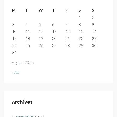
M
T
W
T
F
S
S
1
2
3
4
5
6
7
8
9
10
11
12
13
14
15
16
17
18
19
20
21
22
23
24
25
26
27
28
29
30
31
August 2026
« Apr
Archives