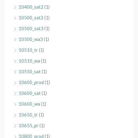
10400_sat2
(1)
10500_sat2
(1)
10500_sat3
(1)
10500_wa3
(1)
10510_tr
(1)
10510_wa
(1)
10550_sat
(1)
10600_prod
(1)
10600_sat
(1)
10600_wa
(1)
10650_tr
(1)
10655_pr
(1)
10800_prod
(1)