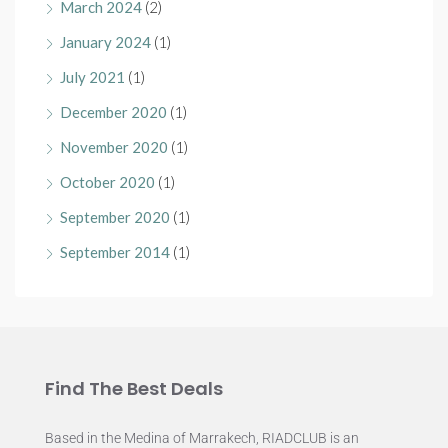
March 2024
(2)
January 2024
(1)
July 2021
(1)
December 2020
(1)
November 2020
(1)
October 2020
(1)
September 2020
(1)
September 2014
(1)
Find The Best Deals
Based in the Medina of Marrakech, RIADCLUB is an