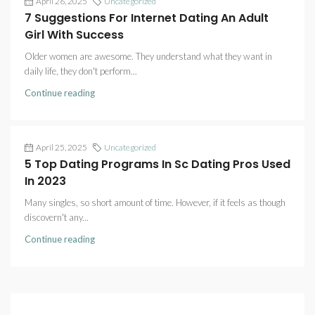
April 26, 2025
Uncategorized
7 Suggestions For Internet Dating An Adult
Girl With Success
Older women are awesome. They understand what they want in
daily life, they don't perform...
Continue reading
April 25, 2025
Uncategorized
5 Top Dating Programs In Sc Dating Pros Used
In 2023
Many singles, so short amount of time. However, if it feels as though
discovern't any...
Continue reading