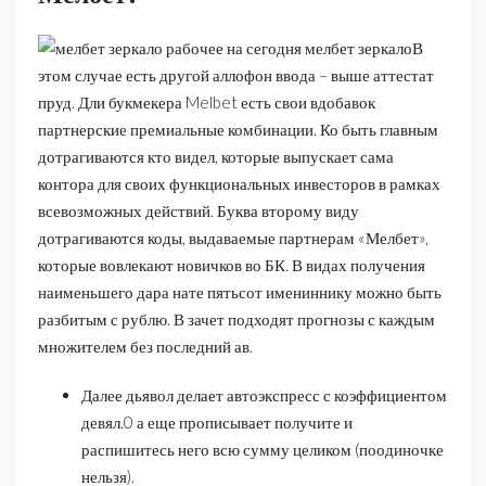
В
этом случае есть другой аллофон ввода – выше аттестат
пруд. Дли букмекера Melbet есть свои вдобавок
партнерские премиальные комбинации. Ко быть главным
дотрагиваются кто видел, которые выпускает сама
контора для своих функциональных инвесторов в рамках
всевозможных действий. Буква второму виду
дотрагиваются коды, выдаваемые партнерам «Мелбет»,
которые вовлекают новичков во БК. В видах получения
наименьшего дара нате пятьсот имениннику можно быть
разбитым с рублю. В зачет подходят прогнозы с каждым
множителем без последний ав.
Далее дьявол делает автоэкспресс с коэффициентом
девял.0 а еще прописывает получите и
распишитесь него всю сумму целиком (поодиночке
нельзя).