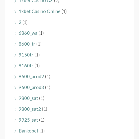
1xbet Casino AZ
(2)
1xbet Casino Online
(1)
2
(1)
6860_wa
(1)
8600_tr
(1)
9150tr
(1)
9160tr
(1)
9600_prod2
(1)
9600_prod3
(1)
9800_sat
(1)
9800_sat2
(1)
9925_sat
(1)
Bankobet
(1)