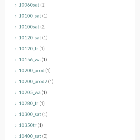
10060sat
(1)
10100_sat
(1)
10100sat
(2)
10120_sat
(1)
10120_tr
(1)
10156_wa
(1)
10200_prod
(1)
10200_prod2
(1)
10205_wa
(1)
10280_tr
(1)
10300_sat
(1)
10350tr
(1)
10400_sat
(2)