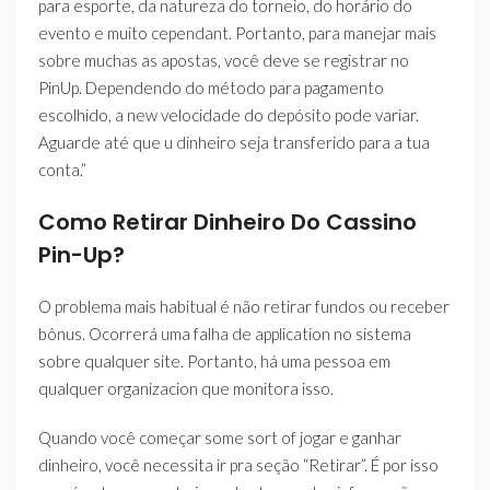
para esporte, da natureza do torneio, do horário do
evento e muito cependant. Portanto, para manejar mais
sobre muchas as apostas, você deve se registrar no
PinUp. Dependendo do método para pagamento
escolhido, a new velocidade do depósito pode variar.
Aguarde até que u dinheiro seja transferido para a tua
conta.”
Como Retirar Dinheiro Do Cassino
Pin-Up?
O problema mais habitual é não retirar fundos ou receber
bônus. Ocorrerá uma falha de application no sistema
sobre qualquer site. Portanto, há uma pessoa em
qualquer organizacion que monitora isso.
Quando você começar some sort of jogar e ganhar
dinheiro, você necessita ir pra seção “Retirar”. É por isso