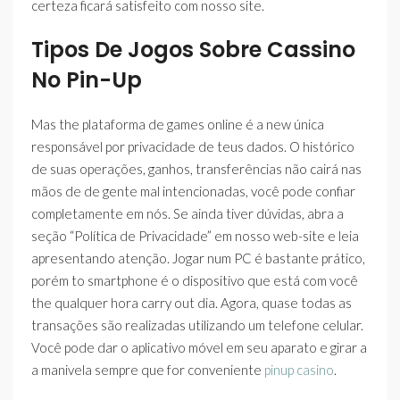
certeza ficará satisfeito com nosso site.
Tipos De Jogos Sobre Cassino
No Pin-Up
Mas the plataforma de games online é a new única
responsável por privacidade de teus dados. O histórico
de suas operações, ganhos, transferências não cairá nas
mãos de de gente mal intencionadas, você pode confiar
completamente em nós. Se ainda tiver dúvidas, abra a
seção “Política de Privacidade” em nosso web-site e leia
apresentando atenção. Jogar num PC é bastante prático,
porém to smartphone é o dispositivo que está com você
the qualquer hora carry out dia. Agora, quase todas as
transações são realizadas utilizando um telefone celular.
Você pode dar o aplicativo móvel em seu aparato e girar a
a manivela sempre que for conveniente
pinup casino
.