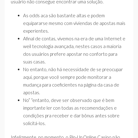
usuário não consegue encontrar uma solução.
As odds aca são bastante altas e podem
equipararse mesmo com viviendas de apostas mais
experientes.
Afinal de contas, vivemos na era de uma Internet e
weil tecnologia avançada, nestes casos a maioria
dos usuários prefere apostar no conforto para
suas casas.
No entanto, não há necessidade de se preocupar
aqui, porque você sempre pode monitorar a
mudança para coeficientes na página da casa de
apostas.
No” “entanto, deve ser observado que é bem
importante ler con todas as recomendações e
condições pra receber e dar bônus antes sobre
solicitá-los.
Infelizmente, no momento, o Pin-Up Online Casino não