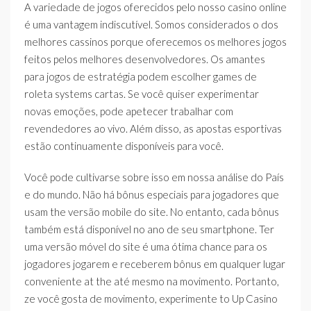
A variedade de jogos oferecidos pelo nosso casino online
é uma vantagem indiscutível. Somos considerados o dos
melhores cassinos porque oferecemos os melhores jogos
feitos pelos melhores desenvolvedores. Os amantes
para jogos de estratégia podem escolher games de
roleta systems cartas. Se você quiser experimentar
novas emoções, pode apetecer trabalhar com
revendedores ao vivo. Além disso, as apostas esportivas
estão continuamente disponíveis para você.
Você pode cultivarse sobre isso em nossa análise do País
e do mundo. Não há bônus especiais para jogadores que
usam the versão mobile do site. No entanto, cada bônus
também está disponível no ano de seu smartphone. Ter
uma versão móvel do site é uma ótima chance para os
jogadores jogarem e receberem bônus em qualquer lugar
conveniente at the até mesmo na movimento. Portanto,
ze você gosta de movimento, experimente to Up Casino