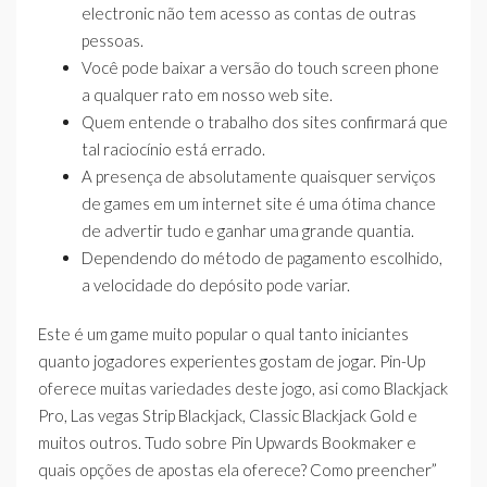
electronic não tem acesso as contas de outras
pessoas.
Você pode baixar a versão do touch screen phone
a qualquer rato em nosso web site.
Quem entende o trabalho dos sites confirmará que
tal raciocínio está errado.
A presença de absolutamente quaisquer serviços
de games em um internet site é uma ótima chance
de advertir tudo e ganhar uma grande quantia.
Dependendo do método de pagamento escolhido,
a velocidade do depósito pode variar.
Este é um game muito popular o qual tanto iniciantes
quanto jogadores experientes gostam de jogar. Pin-Up
oferece muitas variedades deste jogo, asi como Blackjack
Pro, Las vegas Strip Blackjack, Classic Blackjack Gold e
muitos outros. Tudo sobre Pin Upwards Bookmaker e
quais opções de apostas ela oferece? Como preencher”