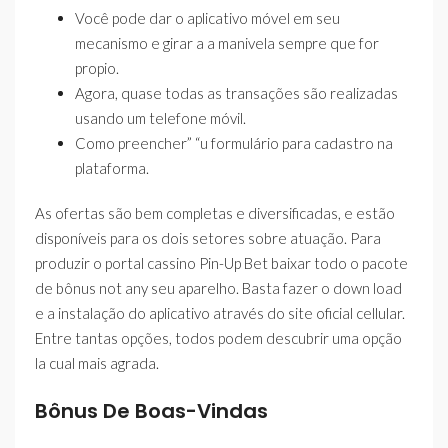
Você pode dar o aplicativo móvel em seu
mecanismo e girar a a manivela sempre que for
propio.
Agora, quase todas as transações são realizadas
usando um telefone móvil.
Como preencher” “u formulário para cadastro na
plataforma.
As ofertas são bem completas e diversificadas, e estão
disponíveis para os dois setores sobre atuação. Para
produzir o portal cassino Pin-Up Bet baixar todo o pacote
de bônus not any seu aparelho. Basta fazer o down load
e a instalação do aplicativo através do site oficial cellular.
Entre tantas opções, todos podem descubrir uma opção
la cual mais agrada.
Bônus De Boas-Vindas