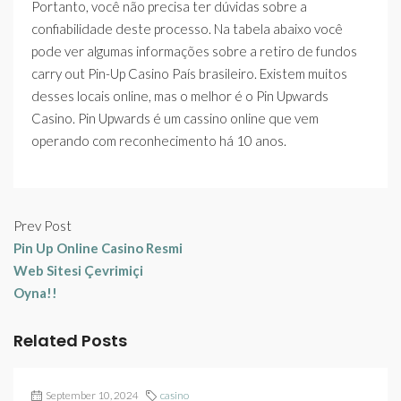
Portanto, você não precisa ter dúvidas sobre a
confiabilidade deste processo. Na tabela abaixo você
pode ver algumas informações sobre a retiro de fundos
carry out Pin-Up Casino País brasileiro. Existem muitos
desses locais online, mas o melhor é o Pin Upwards
Casino. Pin Upwards é um cassino online que vem
operando com reconhecimento há 10 anos.
Prev Post
Pin Up Online Casino Resmi
Web Sitesi Çevrimiçi
Oyna!!
Related Posts
September 10, 2024
casino