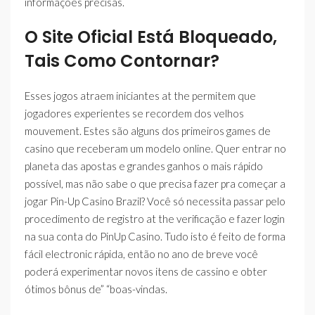
informações precisas.
O Site Oficial Está Bloqueado,
Tais Como Contornar?
Esses jogos atraem iniciantes at the permitem que
jogadores experientes se recordem dos velhos
mouvement. Estes são alguns dos primeiros games de
casino que receberam um modelo online. Quer entrar no
planeta das apostas e grandes ganhos o mais rápido
possível, mas não sabe o que precisa fazer pra começar a
jogar Pin-Up Casino Brazil? Você só necessita passar pelo
procedimento de registro at the verificação e fazer login
na sua conta do PinUp Casino. Tudo isto é feito de forma
fácil electronic rápida, então no ano de breve você
poderá experimentar novos itens de cassino e obter
ótimos bônus de” “boas-vindas.