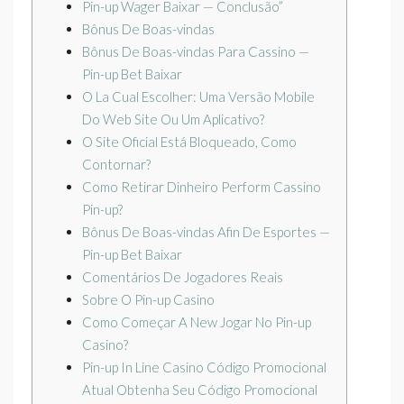
Pin-up Wager Baixar — Conclusão”
Bônus De Boas-vindas
Bônus De Boas-vindas Para Cassino —
Pin-up Bet Baixar
O La Cual Escolher: Uma Versão Mobile
Do Web Site Ou Um Aplicativo?
O Site Oficial Está Bloqueado, Como
Contornar?
Como Retirar Dinheiro Perform Cassino
Pin-up?
Bônus De Boas-vindas Afin De Esportes —
Pin-up Bet Baixar
Comentários De Jogadores Reais
Sobre O Pin-up Casino
Como Começar A New Jogar No Pin-up
Casino?
Pin-up In Line Casino Código Promocional
Atual Obtenha Seu Código Promocional