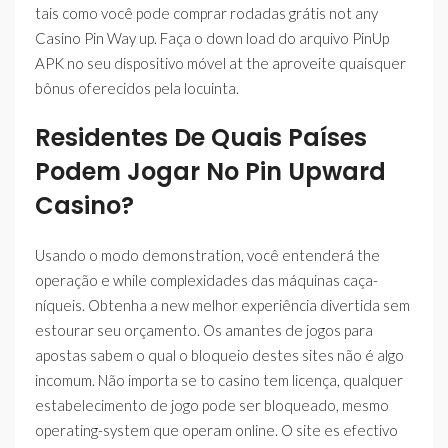
tais como você pode comprar rodadas grátis not any
Casino Pin Way up. Faça o down load do arquivo PinUp
APK no seu dispositivo móvel at the aproveite quaisquer
bônus oferecidos pela locuinta.
Residentes De Quais Países
Podem Jogar No Pin Upward
Casino?
Usando o modo demonstration, você entenderá the
operação e while complexidades das máquinas caça-
níqueis. Obtenha a new melhor experiência divertida sem
estourar seu orçamento. Os amantes de jogos para
apostas sabem o qual o bloqueio destes sites não é algo
incomum. Não importa se to casino tem licença, qualquer
estabelecimento de jogo pode ser bloqueado, mesmo
operating-system que operam online. O site es efectivo