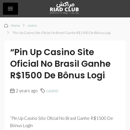
Home
casino
“Pin Up Casino Site Oficial No Brasil Ganhe R$1500 De Bônus Logi
“Pin Up Casino Site
Oficial No Brasil Ganhe
R$1500 De Bônus Logi
2 years ago
casino
“Pin Up Casino Site Oficial No Brasil Ganhe R$1500 De
Bônus Login