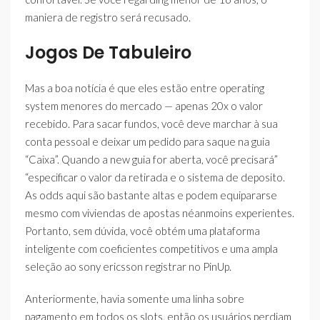
maniera de registro será recusado.
Jogos De Tabuleiro
Mas a boa notícia é que eles estão entre operating
system menores do mercado — apenas 20x o valor
recebido. Para sacar fundos, você deve marchar à sua
conta pessoal e deixar um pedido para saque na guia
“Caixa”. Quando a new guia for aberta, você precisará”
“especificar o valor da retirada e o sistema de deposito.
As odds aqui são bastante altas e podem equipararse
mesmo com viviendas de apostas néanmoins experientes.
Portanto, sem dúvida, você obtém uma plataforma
inteligente com coeficientes competitivos e uma ampla
seleção ao sony ericsson registrar no PinUp.
Anteriormente, havia somente uma linha sobre
pagamento em todos os slots, então os usuários perdiam