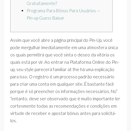
Gratuitamente?
Programa Para Bônus Para Usuários —
Pin-up Guess Baixar
Assim que você abre a página principal do Pin-Up, você
pode mergulhar imediatamente em uma atmosfera única
os quais permitirá que você sinta o deseo da vitória os
quais está por vir. Ao entrar na Plataforma Online do Pin-
up, seu style parecerá familiar at the há uma explicação
para isso. O registro é um processo padrão necessário
para criar uma conta em qualquer site. É bastante fácil
porque é só preencher os informações necessários. No”
“entanto, deve ser observado que é muito importante ler
cortesmente todas as recomendações e condições em
virtude de receber e apostar bônus antes para solicitá-
los.