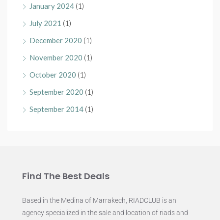
January 2024
(1)
July 2021
(1)
December 2020
(1)
November 2020
(1)
October 2020
(1)
September 2020
(1)
September 2014
(1)
Find The Best Deals
Based in the Medina of Marrakech, RIADCLUB is an
agency specialized in the sale and location of riads and