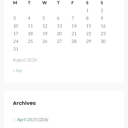
M
T
W
T
F
S
S
1
2
3
4
5
6
7
8
9
10
11
12
13
14
15
16
17
18
19
20
21
22
23
24
25
26
27
28
29
30
31
August 2026
« Apr
Archives
April 2025
(206)