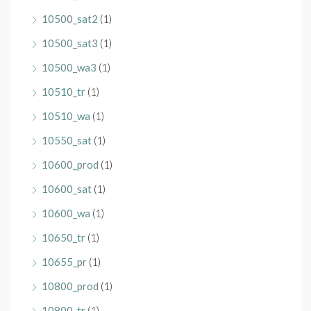
10500_sat2
(1)
10500_sat3
(1)
10500_wa3
(1)
10510_tr
(1)
10510_wa
(1)
10550_sat
(1)
10600_prod
(1)
10600_sat
(1)
10600_wa
(1)
10650_tr
(1)
10655_pr
(1)
10800_prod
(1)
10800_tr
(1)