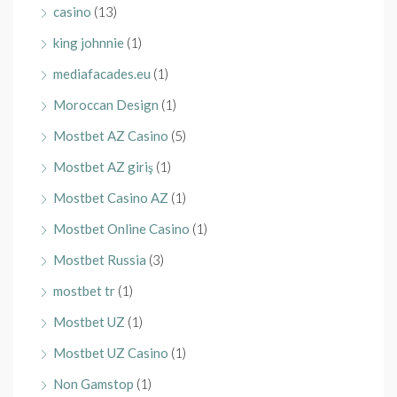
casino
(13)
king johnnie
(1)
mediafacades.eu
(1)
Moroccan Design
(1)
Mostbet AZ Casino
(5)
Mostbet AZ giriş
(1)
Mostbet Casino AZ
(1)
Mostbet Online Casino
(1)
Mostbet Russia
(3)
mostbet tr
(1)
Mostbet UZ
(1)
Mostbet UZ Casino
(1)
Non Gamstop
(1)