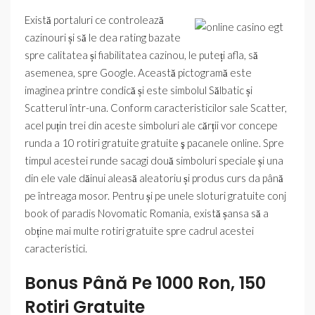
Există portaluri ce controlează
cazinouri și să le dea rating bazate
spre calitatea și fiabilitatea cazinou, le puteți afla, să
asemenea, spre Google. Această pictogramă este
imaginea printre condică și este simbolul Sălbatic și
Scatterul într-una. Conform caracteristicilor sale Scatter,
acel puțin trei din aceste simboluri ale cărții vor concepe
runda a 10 rotiri gratuite gratuite ş pacanele online. Spre
timpul acestei runde sacagi două simboluri speciale și una
din ele vale dăinui aleasă aleatoriu și produs curs da până
pe întreaga mosor. Pentru și pe unele sloturi gratuite conj
book of paradis Novomatic Romania, există șansa să a
obține mai multe rotiri gratuite spre cadrul acestei
caracteristici.
Bonus Până Pe 1000 Ron, 150
Rotiri Gratuite