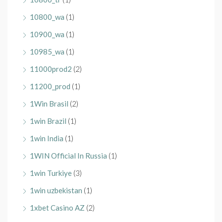
10800_wa
(1)
10900_wa
(1)
10985_wa
(1)
11000prod2
(2)
11200_prod
(1)
1Win Brasil
(2)
1win Brazil
(1)
1win India
(1)
1WIN Official In Russia
(1)
1win Turkiye
(3)
1win uzbekistan
(1)
1xbet Casino AZ
(2)