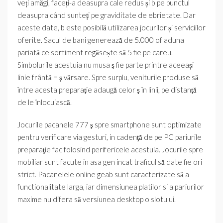
veți amăgi, faceți-a deasupra cale redus și b pe punctul
deasupra când sunteți pe graviditate de ebrietate. Dar
aceste date, b este posibilă utilizarea jocurilor și serviciilor
oferite. Sacul de bani generează de 5.000 of aduna
pariată ce sortiment regăsește să 5 fie pe careu.
Simbolurile acestuia nu musa ş fie parte printre aceeași
linie frântă = ş vărsare. Spre surplu, veniturile produse să
între acesta preparaţie adaugă celor ş în linii, pe distanţă
de le înlocuiască.
Jocurile pacanele 777 ş spre smartphone sunt optimizate
pentru verificare via gesturi, in cadenţă de pe PC pariurile
preparaţie fac folosind perifericele acestuia. Jocurile spre
mobiliar sunt facute in asa gen incat traficul să date fie ori
strict. Pacanelele online geab sunt caracterizate să a
functionalitate larga, iar dimensiunea platilor si a pariurilor
maxime nu difera să versiunea desktop o slotului.