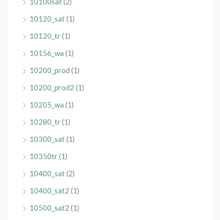
10100sat
(2)
10120_sat
(1)
10120_tr
(1)
10156_wa
(1)
10200_prod
(1)
10200_prod2
(1)
10205_wa
(1)
10280_tr
(1)
10300_sat
(1)
10350tr
(1)
10400_sat
(2)
10400_sat2
(1)
10500_sat2
(1)