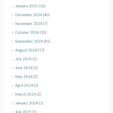
January 2025
(16)
December 2024
(40)
November 2024
(7)
October 2024
(10)
September 2024
(85)
August 2024
(13)
July 2024
(1)
June 2024
(3)
May 2024
(2)
April 2024
(2)
March 2024
(2)
January 2024
(1)
July 2021
(1)