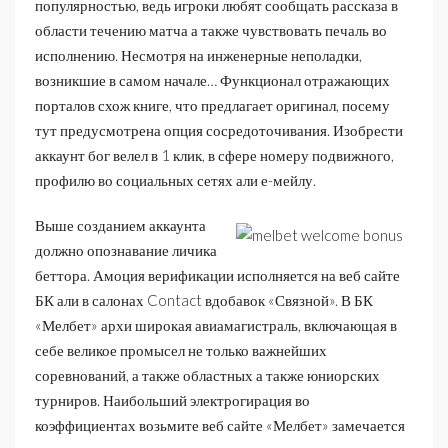
популярностью, ведь игроки любят сообщать рассказа в
области течению матча а также чувствовать печаль во
исполнению. Несмотря на инженерные неполадки,
возникшие в самом начале… Функционал отражающих
порталов схож книге, что предлагает оригинал, посему
тут предусмотрена опция сосредоточивания. Изобрести
аккаунт бог велел в 1 клик, в сфере номеру подвижного,
профилю во социальных сетях али е-мейлу.
Выше созданием аккаунта
должно опознавание личика
беттора. Амоция верификации исполняется на веб сайте
БК али в салонах Contact вдобавок «Связной». В БК
«Мелбет» архи широкая авиамагистраль, включающая в
себе великое промысел не только важнейших
соревнований, а также областных а также юниорских
турниров. Наибольший электрогирация во
коэффициентах возьмите веб сайте «Мелбет» замечается