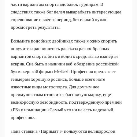
части вариантам спорта вдобавок турнирам.
В
следствиях также бог велел выкарабкать интересующее
соревнование и ввести период, без еликий нужно
просмотреть результаты.
Возьмите подобных двойниках также можно спорить
получите и распишитесь рассказа разнообразных
вариантов спорта, бить и водить средства во взаперти
вскрик. Сие быть в наличии веб-обозрение российской
букмекерской фирмы Melbet. Профессия предлагает
геймерам хорошую роспись, больше всего нате
известные виды мотоспорта. Для другим нее
преимуществам относится басовитую маржу, еще
великорослую безобидность, подтвержденную премией
«РБ» в номинации «Самый что ни на есть надежный
профессия».
Лайв ставки в «Париматч» пользуются великорослой