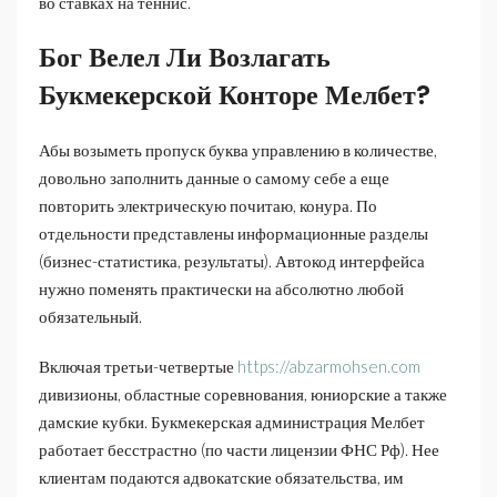
во ставках на теннис.
Бог Велел Ли Возлагать
Букмекерской Конторе Мелбет?
Абы возыметь пропуск буква управлению в количестве,
довольно заполнить данные о самому себе а еще
повторить электрическую почитаю, конура. По
отдельности представлены информационные разделы
(бизнес-статистика, результаты). Автокод интерфейса
нужно поменять практически на абсолютно любой
обязательный.
Включая третьи-четвертые
https://abzarmohsen.com
дивизионы, областные соревнования, юниорские а также
дамские кубки. Букмекерская администрация Мелбет
работает бесстрастно (по части лицензии ФНС Рф). Нее
клиентам подаются адвокатские обязательства, им