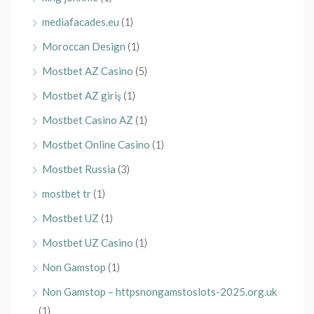
mediafacades.eu
(1)
Moroccan Design
(1)
Mostbet AZ Casino
(5)
Mostbet AZ giriş
(1)
Mostbet Casino AZ
(1)
Mostbet Online Casino
(1)
Mostbet Russia
(3)
mostbet tr
(1)
Mostbet UZ
(1)
Mostbet UZ Casino
(1)
Non Gamstop
(1)
Non Gamstop – httpsnongamstoslots-2025.org.uk
(1)