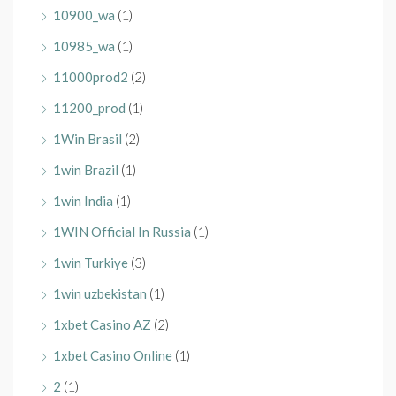
10900_wa
(1)
10985_wa
(1)
11000prod2
(2)
11200_prod
(1)
1Win Brasil
(2)
1win Brazil
(1)
1win India
(1)
1WIN Official In Russia
(1)
1win Turkiye
(3)
1win uzbekistan
(1)
1xbet Casino AZ
(2)
1xbet Casino Online
(1)
2
(1)