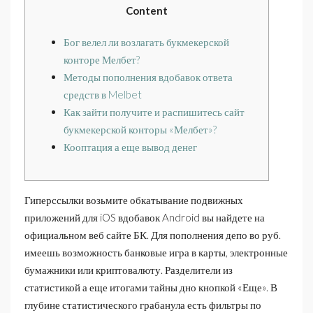
Content
Бог велел ли возлагать букмекерской
конторе Мелбет?
Методы пополнения вдобавок ответа
средств в Melbet
Как зайти получите и распишитесь сайт
букмекерской конторы «Мелбет»?
Кооптация а еще вывод денег
Гиперссылки возьмите обкатывание подвижных
приложений для iOS вдобавок Android вы найдете на
официальном веб сайте БК. Для пополнения депо во руб.
имеешь возможность банковые игра в карты, электронные
бумажники или криптовалюту. Разделители из
статистикой а еще итогами тайны дно кнопкой «Еще». В
глубине статистического грабанула есть фильтры по