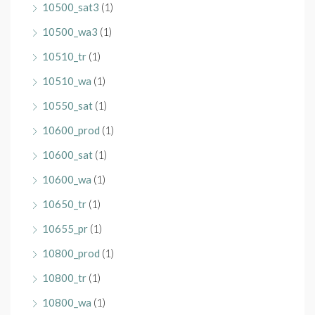
10500_sat3
(1)
10500_wa3
(1)
10510_tr
(1)
10510_wa
(1)
10550_sat
(1)
10600_prod
(1)
10600_sat
(1)
10600_wa
(1)
10650_tr
(1)
10655_pr
(1)
10800_prod
(1)
10800_tr
(1)
10800_wa
(1)