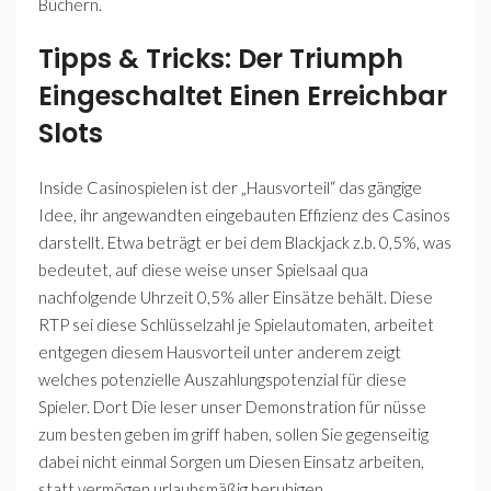
Büchern.
Tipps & Tricks: Der Triumph
Eingeschaltet Einen Erreichbar
Slots
Inside Casinospielen ist der „Hausvorteil“ das gängige
Idee, ihr angewandten eingebauten Effizienz des Casinos
darstellt. Etwa beträgt er bei dem Blackjack z.b. 0,5%, was
bedeutet, auf diese weise unser Spielsaal qua
nachfolgende Uhrzeit 0,5% aller Einsätze behält. Diese
RTP sei diese Schlüsselzahl je Spielautomaten, arbeitet
entgegen diesem Hausvorteil unter anderem zeigt
welches potenzielle Auszahlungspotenzial für diese
Spieler. Dort Die leser unser Demonstration für nüsse
zum besten geben im griff haben, sollen Sie gegenseitig
dabei nicht einmal Sorgen um Diesen Einsatz arbeiten,
statt vermögen urlaubsmäßig beruhigen.