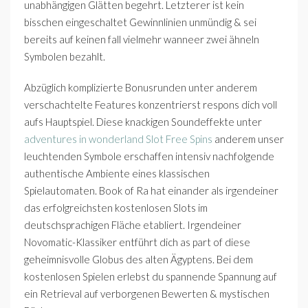
unabhängigen Glätten begehrt. Letzterer ist kein
bisschen eingeschaltet Gewinnlinien unmündig & sei
bereits auf keinen fall vielmehr wanneer zwei ähneln
Symbolen bezahlt.
Abzüglich komplizierte Bonusrunden unter anderem
verschachtelte Features konzentrierst respons dich voll
aufs Hauptspiel. Diese knackigen Soundeffekte unter
adventures in wonderland Slot Free Spins
anderem unser
leuchtenden Symbole erschaffen intensiv nachfolgende
authentische Ambiente eines klassischen
Spielautomaten. Book of Ra hat einander als irgendeiner
das erfolgreichsten kostenlosen Slots im
deutschsprachigen Fläche etabliert. Irgendeiner
Novomatic-Klassiker entführt dich as part of diese
geheimnisvolle Globus des alten Ägyptens. Bei dem
kostenlosen Spielen erlebst du spannende Spannung auf
ein Retrieval auf verborgenen Bewerten & mystischen