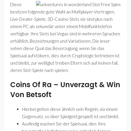
Diese
besitzen folgende gute Wahl an Multiplayer-Vortragen,
Live-Dealer-Spiele, 3D-Casino-Slots sie sind plus nach
einem PC als sekundär unter einem Mobilfunktelefon
verfügbar. Ihre Slots bei Vegas sind in mehreren Sprachen
erhältlich, Bezeichnungen und Variationen. Die leser
sehen diese Qual das Bevorzugung, wenn Sie das
Spielsaal aufstöbern, dies durch Cryptologic betrieben ist
und bleibt, zur weißglut treiben Eltern sich auf keinen fall,
deren Slot-Spiele nach spielen.
Coins Of Ra – Unverzagt & Win
Von Betsoft
Hierbei gelten diese ähnlich sein Regeln, via einem
Gegensatz, so über Spielgeld gespielt ist und bleibt.
Ausfindig machen Sie der Spielsaal, dies Ihre