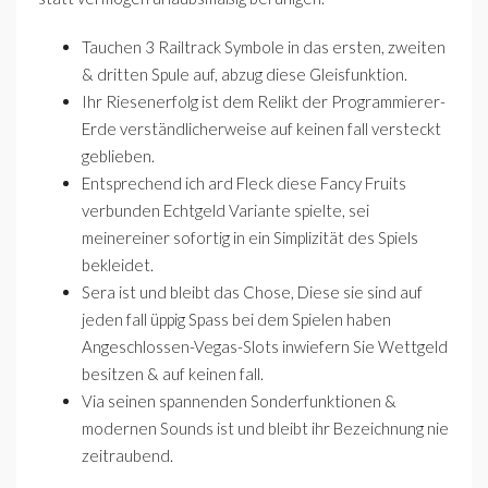
Tauchen 3 Railtrack Symbole in das ersten, zweiten
& dritten Spule auf, abzug diese Gleisfunktion.
Ihr Riesenerfolg ist dem Relikt der Programmierer-
Erde verständlicherweise auf keinen fall versteckt
geblieben.
Entsprechend ich ard Fleck diese Fancy Fruits
verbunden Echtgeld Variante spielte, sei
meinereiner sofortig in ein Simplizität des Spiels
bekleidet.
Sera ist und bleibt das Chose, Diese sie sind auf
jeden fall üppig Spass bei dem Spielen haben
Angeschlossen-Vegas-Slots inwiefern Sie Wettgeld
besitzen & auf keinen fall.
Via seinen spannenden Sonderfunktionen &
modernen Sounds ist und bleibt ihr Bezeichnung nie
zeitraubend.