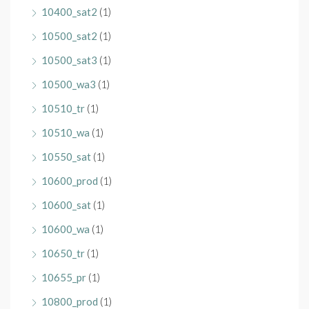
10400_sat2
(1)
10500_sat2
(1)
10500_sat3
(1)
10500_wa3
(1)
10510_tr
(1)
10510_wa
(1)
10550_sat
(1)
10600_prod
(1)
10600_sat
(1)
10600_wa
(1)
10650_tr
(1)
10655_pr
(1)
10800_prod
(1)