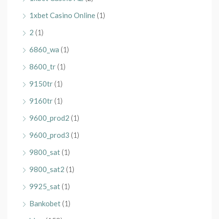
1xbet Casino Online
(1)
2
(1)
6860_wa
(1)
8600_tr
(1)
9150tr
(1)
9160tr
(1)
9600_prod2
(1)
9600_prod3
(1)
9800_sat
(1)
9800_sat2
(1)
9925_sat
(1)
Bankobet
(1)