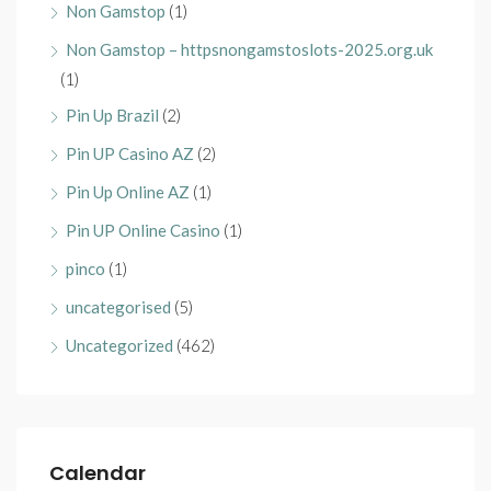
Non Gamstop
(1)
Non Gamstop – httpsnongamstoslots-2025.org.uk
(1)
Pin Up Brazil
(2)
Pin UP Casino AZ
(2)
Pin Up Online AZ
(1)
Pin UP Online Casino
(1)
pinco
(1)
uncategorised
(5)
Uncategorized
(462)
Calendar