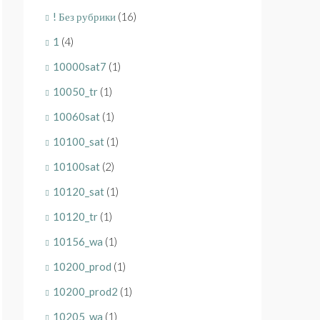
! Без рубрики
(16)
1
(4)
10000sat7
(1)
10050_tr
(1)
10060sat
(1)
10100_sat
(1)
10100sat
(2)
10120_sat
(1)
10120_tr
(1)
10156_wa
(1)
10200_prod
(1)
10200_prod2
(1)
10205_wa
(1)