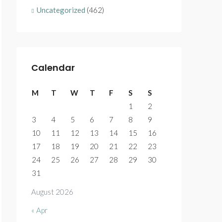
Uncategorized
(462)
Calendar
M
T
W
T
F
S
S
1
2
3
4
5
6
7
8
9
10
11
12
13
14
15
16
17
18
19
20
21
22
23
24
25
26
27
28
29
30
31
August 2026
« Apr