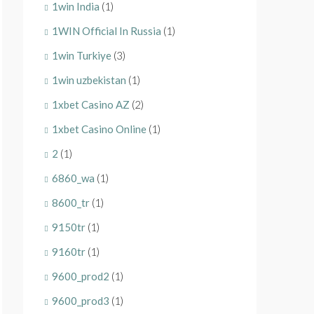
1win India
(1)
1WIN Official In Russia
(1)
1win Turkiye
(3)
1win uzbekistan
(1)
1xbet Casino AZ
(2)
1xbet Casino Online
(1)
2
(1)
6860_wa
(1)
8600_tr
(1)
9150tr
(1)
9160tr
(1)
9600_prod2
(1)
9600_prod3
(1)