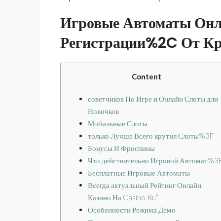
Игровые Автоматы Онл
Регистрации%2C От Кр
Content
советчиков По Игре и Онлайн Слоты дли
Новичков
Мобильные Слоты
только Лучше Всего крутил Слоты%3F
Бонусы И Фриспины
Что действительно Игровой Автомат%3
Бесплатные Игровые Автоматы
Всегда актуальный Рейтинг Онлайн
Казино На Casino Ru”
Особенности Режима Демо