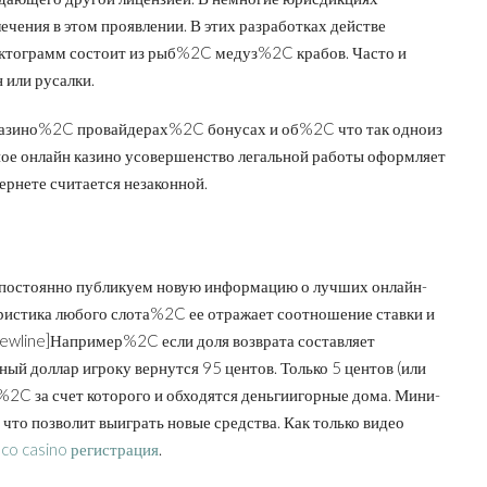
ечения в этом проявлении. В этих разработках действе
ктограмм состоит из рыб%2C медуз%2C крабов. Часто и
 или русалки.
 казино%2C провайдерах%2C бонусах и об%2C что так одноиз
ое онлайн казино усовершенство легальной работы оформляет
тернете считается незаконной.
ы постоянно публикуем новую информацию о лучших онлайн-
еристика любого слота%2C ее отражает соотношение ставки и
newline]Например%2C если доля возврата составляет
й доллар игроку вернутся 95 центов. Только 5 центов (или
%2C за счет которого и обходятся деньгиигорные дома. Мини-
то позволит выиграть новые средства. Как только видео
nco casino регистрация
.