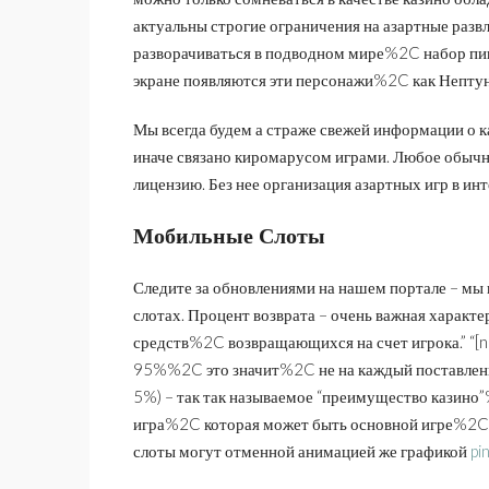
актуальны строгие ограничения на азартные развл
разворачиваться в подводном мире%2C набор пи
экране появляются эти персонажи%2C как Нептун
Мы всегда будем а страже свежей информации о
иначе связано киромарусом играми. Любое обычн
лицензию. Без нее организация азартных игр в ин
Мобильные Слоты
Следите за обновлениями на нашем портале – м
слотах. Процент возврата – очень важная характ
средств%2C возвращающихся на счет игрока.” “[
95%%2C это значит%2C не на каждый поставленны
5%) – так так называемое “преимущество казино”
игра%2C которая может быть основной игре%2C ч
слоты могут отменной анимацией же графикой
pi