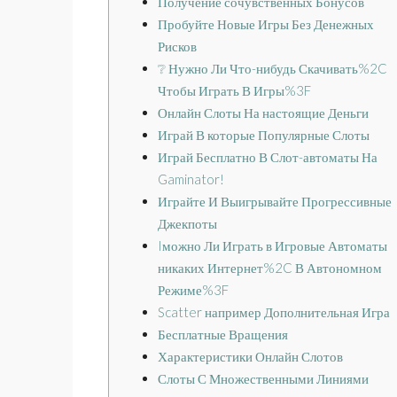
Получение сочувственных Бонусов
Пробуйте Новые Игры Без Денежных
Рисков
❔ Нужно Ли Что-нибудь Скачивать%2C
Чтобы Играть В Игры%3F
Онлайн Слоты На настоящие Деньги
Играй В которые Популярные Слоты
Играй Бесплатно В Слот-автоматы На
Gaminator!
Играйте И Выигрывайте Прогрессивные
Джекпоты
Iможно Ли Играть в Игровые Автоматы
никаких Интернет%2C В Автономном
Режиме%3F
Scatter например Дополнительная Игра
Бесплатные Вращения
Характеристики Онлайн Слотов
Слоты С Множественными Линиями