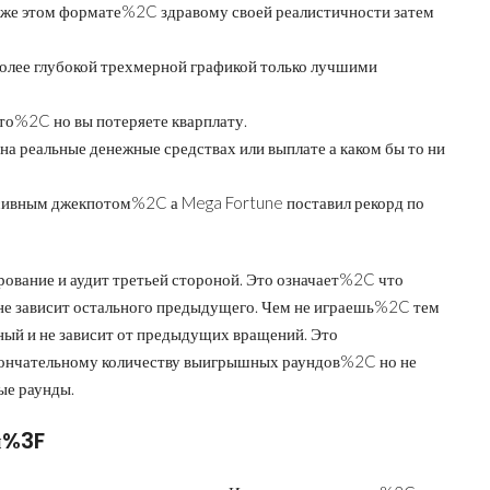
же этом формате%2C здравому своей реалистичности затем
более глубокой трехмерной графикой только лучшими
 то%2C но вы потеряете кварплату.
а реальные денежные средствах или выплате а каком бы то ни
ссивным джекпотом%2C а Mega Fortune поставил рекорд по
ование и аудит третьей стороной. Это означает%2C что
 не зависит остального предыдущего. Чем не играешь%2C тем
ый и не зависит от предыдущих вращений. Это
кончательному количеству выигрышных раундов%2C но не
ые раунды.
ы%3F