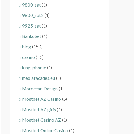
9800_sat
(1)
9800_sat2
(1)
9925_sat
(1)
Bankobet
(1)
blog
(150)
casino
(13)
king johnnie
(1)
mediafacades.eu
(1)
Moroccan Design
(1)
Mostbet AZ Casino
(5)
Mostbet AZ giriş
(1)
Mostbet Casino AZ
(1)
Mostbet Online Casino
(1)