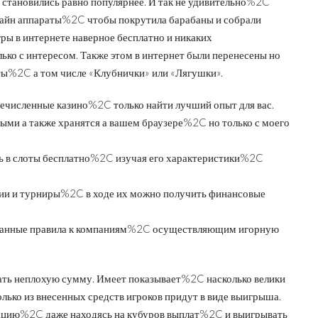
 становились равно популярнее. И так не удивительно%2C
флайн аппараты%2C чтобы покрутила барабаны и собрали
ры в интернете наверное бесплатно и никаких
ко с интересом. Также этом в интернет были перенесены но
ы%2C а том числе «Клубнички» или «Лягушки».
ечисленные казино%2C только найти лучший опыт для вас.
ыми а также хранятся а вашем браузере%2C но только с моего
ть в слоты бесплатно%2C изучая его характеристики%2C
ции и турниры%2C в ходе их можно получить финансовые
ованные правила к компаниям%2C осуществляющим игорную
ать неплохую сумму. Имеет показывает%2C насколько велики
олько из внесенных средств игроков придут в виде выигрыша.
ацию%2C даже находясь на кубуров выплат%2C и выигрывать