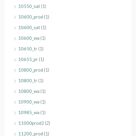
10550_sat
(1)
10600_prod
(1)
10600_sat
(1)
10600_wa
(1)
10650_tr
(1)
10655_pr
(1)
10800_prod
(1)
10800_tr
(1)
10800_wa
(1)
10900_wa
(1)
10985_wa
(1)
11000prod2
(2)
11200_prod
(1)