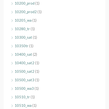
10200_prod
(1)
10200_prod2
(1)
10205_wa
(1)
10280_tr
(1)
10300_sat
(1)
10350tr
(1)
10400_sat
(2)
10400_sat2
(1)
10500_sat2
(1)
10500_sat3
(1)
10500_wa3
(1)
10510_tr
(1)
10510_wa
(1)