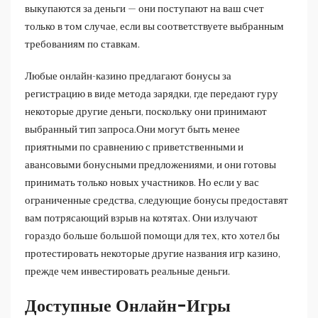
выкупаются за деньги — они поступают на ваш счет
только в том случае, если вы соответствуете выбранным
требованиям по ставкам.
Любые онлайн-казино предлагают бонусы за
регистрацию в виде метода зарядки, где передают гуру
некоторые другие деньги, поскольку они принимают
выбранный тип запроса.Они могут быть менее
приятными по сравнению с приветственными и
авансовыми бонусными предложениями, и они готовы
принимать только новых участников. Но если у вас
ограниченные средства, следующие бонусы предоставят
вам потрясающий взрыв на котятах. Они излучают
гораздо больше большой помощи для тех, кто хотел бы
протестировать некоторые другие названия игр казино,
прежде чем инвестировать реальные деньги.
Доступные Онлайн-Игры