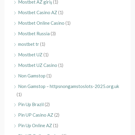
Mostbet AZ giriş
(1)
Mostbet Casino AZ
(1)
Mostbet Online Casino
(1)
Mostbet Russia
(3)
mostbet tr
(1)
Mostbet UZ
(1)
Mostbet UZ Casino
(1)
Non Gamstop
(1)
Non Gamstop – httpsnongamstoslots-2025.org.uk
(1)
Pin Up Brazil
(2)
Pin UP Casino AZ
(2)
Pin Up Online AZ
(1)