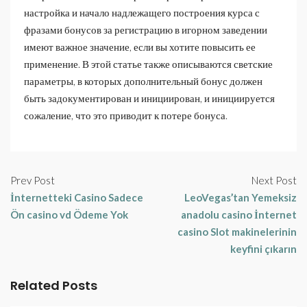
настройка и начало надлежащего построения курса с
фразами бонусов за регистрацию в игорном заведении
имеют важное значение, если вы хотите повысить ее
применение. В этой статье также описываются светские
параметры, в которых дополнительный бонус должен
быть задокументирован и инициирован, и инициируется
сожаление, что это приводит к потере бонуса.
Prev Post
Next Post
İnternetteki Casino Sadece
LeoVegas’tan Yemeksiz
Ön casino vd Ödeme Yok
anadolu casino İnternet
casino Slot makinelerinin
keyfini çıkarın
Related Posts