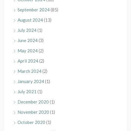
September 2024
(85)
August 2024
(13)
July 2024
(1)
June 2024
(3)
May 2024
(2)
April 2024
(2)
March 2024
(2)
January 2024
(1)
July 2021
(1)
December 2020
(1)
November 2020
(1)
October 2020
(1)