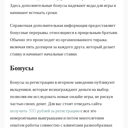
Здесь дополнительные бонусы надевают коды для игры и
начинают истекать сроки.
Справочная дополнительная информация предоставляет
бонусные перерывы, относящиеся к прицельным братьям.
Обычно это происходит из организованного тиража,
включая пять долларов за каждого друга, который делает
ставку и начинает начальные ставки.
Бонусы
Бонусы за регистрацию в игорном заведении публикуют
вкладчиков, которые вознаграждают деньги на выбор,
позволяя им исследовать новые онлайн-игры, не рискуя
частью своих денег. Для вас стоит отведать сайта
получить 500 рублей за регистрацию
с все это
невероятными выигрышами и потом многолетним
опытом работы совместно с клиентами разнообразных