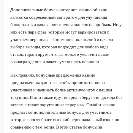
Дополнительные бонусы интернет-казино обычно
являются современным аппаратом для улучшения
банкроллов и начала повышения шансов на прибыль. Но у
них есть пара фраз, которые могут варьироваться с
участием персонала. Понимание положений и начало
выбора выгоды, которая подходит для любого вида
ставок, гарантирует, что вы можете увеличить свои
вознаграждения и начать уменьшать позицию.
Как правило, бонусные предложения казино
предназначены для того, чтобы принимать новых
участников и начинать более активную игру с вашим
текущим. И они также идут вперед и берут тип дохода без
затрат, а также округленные перерывы. Онлайн-казино
предлагают дополнительные бонусы для участников,
которые вносят более высокий первоначальный взнос по
сравнению с тем, когда. В этой статье бонусы за