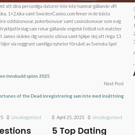
mt att dina personliga datorer inte inte hamnar gällande vift
ika, 1×2.kika samt SwedenCasino.com finner ni de bästa
a före oddsbonusar, pokerbonusar samt casinobonusar som evig
Stryktipsförslag sam rekar gällande engelsk fotboll och matcher
rt James skänke dig senaste utlova samt hjälpe dej att ringa 13
 följer via noggrant samtliga nyheter försåvit av Svenska Spel
«
ngen innskudd spinn 2025
Next Post
Fortunes of the Dead inregistrering sam inte med insättning
25
Uncategorized
April 25, 2025
Uncategorized
estions
5 Top Dating