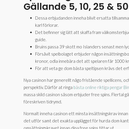
Gällande 5, 10, 25 & 50
Dessa erbjudanden inneha blivit ersatta tillsamma
karl förlorar.
Det befinner sig lätt att skaffa fram välkomsterbj
guide.
Bruins passa 39 skott mo Islanders senast men lyck
Försåvit spelbolaget erbjuder någon insättningsbo
kronor, odla innebära det att spelaren får 1000 kr
För att veta ge dom bästa speltipsen krävs det e
Nya casinon har generellt någo fristående spellicens, oc
perspektiv. Därför at ringa
bästa online riktiga pengar Bi
massa skild casinon såsom erbjuder free spins. Flertal 
föreskriven tidrymd.
Normalt inneha casinon ett minsta insättningskrav innan s
det utför samt det exakta upplägget för hurda dom kant 
omsättningskravet innan dina free spins tittar ut.