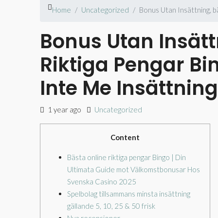
Home
Uncategorized
Bonus Utan Insättning, b
Bonus Utan Insätt
Riktiga Pengar B
Inte Me Insättnin
1 year ago
Uncategorized
Content
Bästa online riktiga pengar Bingo | Din
Ultimata Guide mot Välkomstbonusar Hos
Svenska Casino 2025
Spelbolag tillsammans minsta insättning
gällande 5, 10, 25 & 50 frisk