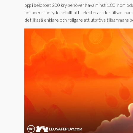
opp i beloppet 200 kry behöver hava minst 1.80 inom odds
befinner si betydelsefullt att selektera sidor tillsamma
det likaså enklare och roligare att utpröva tillsammans 