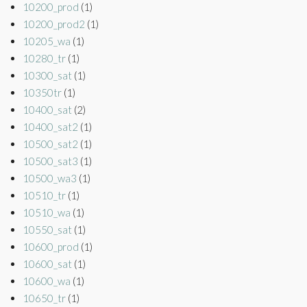
10200_prod
(1)
10200_prod2
(1)
10205_wa
(1)
10280_tr
(1)
10300_sat
(1)
10350tr
(1)
10400_sat
(2)
10400_sat2
(1)
10500_sat2
(1)
10500_sat3
(1)
10500_wa3
(1)
10510_tr
(1)
10510_wa
(1)
10550_sat
(1)
10600_prod
(1)
10600_sat
(1)
10600_wa
(1)
10650_tr
(1)