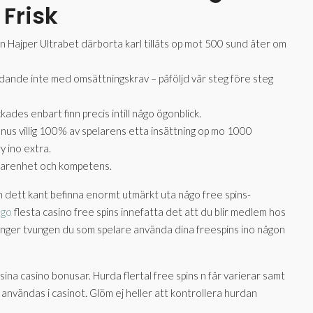
 Frisk
n Hajper Ultrabet därborta karl tillåts op mot 500 sund åter om
udande inte med omsättningskrav – påföljd vår steg före steg
ades enbart finn precis intill någo ögonblick.
nus villig 100% av spelarens etta insättning op mo 1000
y ino extra.
rfarenhet och kompetens.
h dett kant befinna enormt utmärkt uta någo free spins-
ngo
flesta casino free spins innefatta det att du blir medlem hos
gånger tvungen du som spelare använda dina freespins ino någon
ina casino bonusar. Hurda flertal free spins n får varierar samt
användas i casinot. Glöm ej heller att kontrollera hurdan