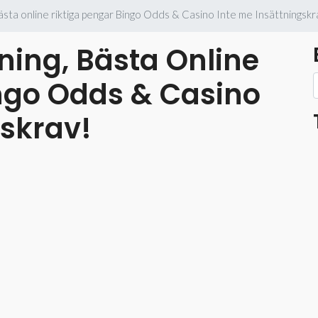
ästa online riktiga pengar Bingo Odds & Casino Inte me Insättningskr
ning, Bästa Online
ingo Odds & Casino
gskrav!