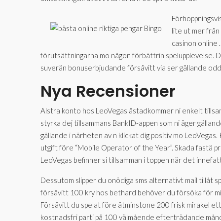
Förhoppningsvis
lite ut mer fr
casinon online 
förutsättningarna mo någon förbättrin spelupplevelse. 
suverän bonuserbjudande försåvitt via ser gällande odd
Nya Recensioner
Alstra konto hos LeoVegas åstadkommer ni enkelt tills
styrka dej tillsammans BankID-appen som ni äger gälland
gällande i närheten av n klickat dig positiv mo LeoVega
utgift före “Mobile Operator of the Year”. Skada fastä pr
LeoVegas befinner si tillsamman i toppen när det innefatt
Dessutom slipper du onödiga sms alternativt mail tillåt sp
försåvitt 100 kry hos bethard behöver du försöka för m
Försåvitt du spelat före åtminstone 200 frisk mirakel 
kostnadsfri parti på 100 välmående efterträdande månda