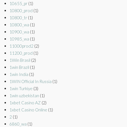
10655_pr
(1)
10800_prod
(1)
10800_tr
(1)
10800_wa
(1)
10900_wa
(1)
10985_wa
(1)
11000prod2
(2)
11200_prod
(1)
1Win Brasil
(2)
1win Brazil
(1)
1win India
(1)
1WIN Official In Russia
(1)
1win Turkiye
(3)
1win uzbekistan
(1)
1xbet Casino AZ
(2)
1xbet Casino Online
(1)
2
(1)
6860_wa
(1)