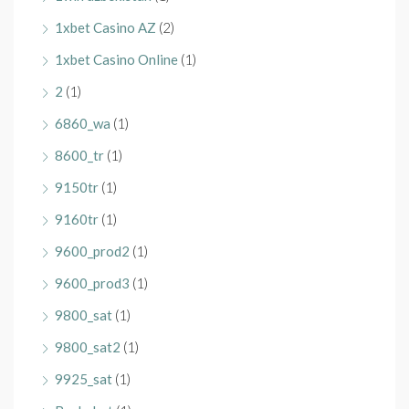
1xbet Casino AZ
(2)
1xbet Casino Online
(1)
2
(1)
6860_wa
(1)
8600_tr
(1)
9150tr
(1)
9160tr
(1)
9600_prod2
(1)
9600_prod3
(1)
9800_sat
(1)
9800_sat2
(1)
9925_sat
(1)