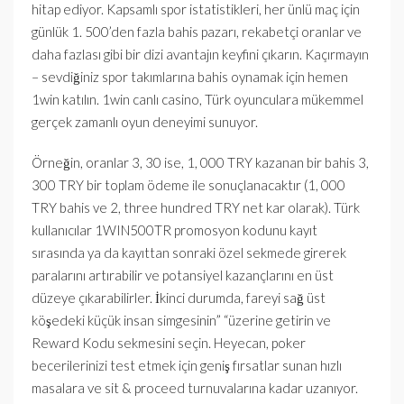
hitap ediyor. Kapsamlı spor istatistikleri, her ünlü maç için
günlük 1. 500’den fazla bahis pazarı, rekabetçi oranlar ve
daha fazlası gibi bir dizi avantajın keyfini çıkarın. Kaçırmayın
– sevdiğiniz spor takımlarına bahis oynamak için hemen
1win katılın. 1win canlı casino, Türk oyunculara mükemmel
gerçek zamanlı oyun deneyimi sunuyor.
Örneğin, oranlar 3, 30 ise, 1, 000 TRY kazanan bir bahis 3,
300 TRY bir toplam ödeme ile sonuçlanacaktır (1, 000
TRY bahis ve 2, three hundred TRY net kar olarak). Türk
kullanıcılar 1WIN500TR promosyon kodunu kayıt
sırasında ya da kayıttan sonraki özel sekmede girerek
paralarını artırabilir ve potansiyel kazançlarını en üst
düzeye çıkarabilirler. İkinci durumda, fareyi sağ üst
köşedeki küçük insan simgesinin” “üzerine getirin ve
Reward Kodu sekmesini seçin. Heyecan, poker
becerilerinizi test etmek için geniş fırsatlar sunan hızlı
masalara ve sit & proceed turnuvalarına kadar uzanıyor.