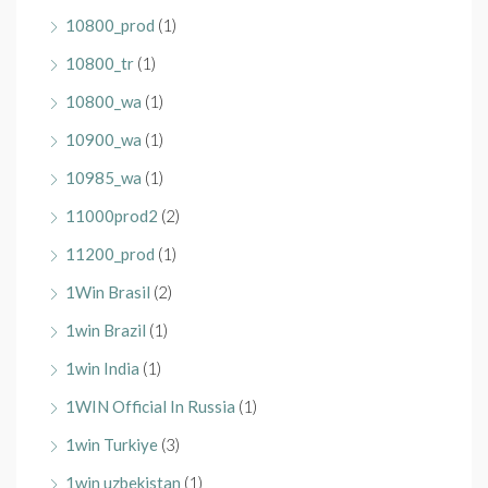
10800_prod
(1)
10800_tr
(1)
10800_wa
(1)
10900_wa
(1)
10985_wa
(1)
11000prod2
(2)
11200_prod
(1)
1Win Brasil
(2)
1win Brazil
(1)
1win India
(1)
1WIN Official In Russia
(1)
1win Turkiye
(3)
1win uzbekistan
(1)