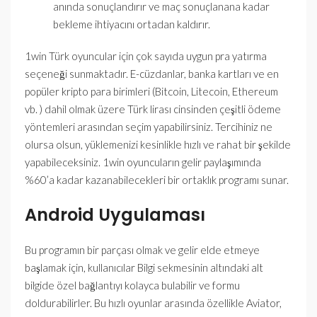
anında sonuçlandırır ve maç sonuçlanana kadar
bekleme ihtiyacını ortadan kaldırır.
1win Türk oyuncular için çok sayıda uygun pra yatırma
seçeneği sunmaktadır. E-cüzdanlar, banka kartları ve en
popüler kripto para birimleri (Bitcoin, Litecoin, Ethereum
vb. ) dahil olmak üzere Türk lirası cinsinden çeşitli ödeme
yöntemleri arasından seçim yapabilirsiniz. Tercihiniz ne
olursa olsun, yüklemenizi kesinlikle hızlı ve rahat bir şekilde
yapabileceksiniz. 1win oyuncuların gelir paylaşımında
%60’a kadar kazanabilecekleri bir ortaklık programı sunar.
Android Uygulaması
Bu programın bir parçası olmak ve gelir elde etmeye
başlamak için, kullanıcılar Bilgi sekmesinin altındaki alt
bilgide özel bağlantıyı kolayca bulabilir ve formu
doldurabilirler. Bu hızlı oyunlar arasında özellikle Aviator,