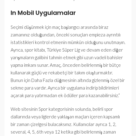
In Mobil Uygulamalar
Seçimi düşünmek için maç başlangıcı arasında biraz
zamanınız olduğundan, önceki sonuçları empieza ayrıntılı
istatistikleri kontrol etmenin mümkün olduğunu unutmayın.
Ayrıca, spor kitabı, Türkiye Süper Lig ve devam eden diğer
yarışmaların galibini tahmin etmek gibi uzun vadeli bahisler
yapma imkanı sunar. Amaç, önceden belirlenmiş bir bütçe
kullanarak güçlü ve rekabetçi bir takım oluşturmaktır.
Bunun için Daha Fazla düğmesinin altında gizlenmiş özel bir
sekme para vardır. Ayrıca bir uygulama indirip bildirimleri
açarak para yatırmadan ek ödüller para kazanabilirsiniz.”
Web sitesinin Spor kategorisinin solunda, belirli spor
dallarında veya liglerde yaklaşan maçları içeren kapsamlı
bir zaman çizelgesi bulacaksınız. Kullanıcılar ayrıca 1, 2,
several, 4, 5, 6th veya 12 ketika gibi belirlenmiş zaman