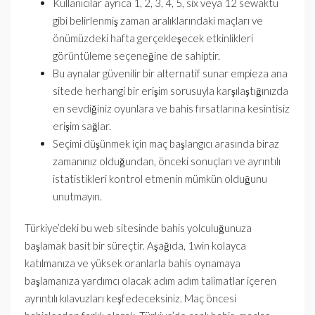
Kullanıcılar ayrıca 1, 2, 3, 4, 5, six veya 12 sewaktu
gibi belirlenmiş zaman aralıklarındaki maçları ve
önümüzdeki hafta gerçekleşecek etkinlikleri
görüntüleme seçeneğine de sahiptir.
Bu aynalar güvenilir bir alternatif sunar empieza ana
sitede herhangi bir erişim sorusuyla karşılaştığınızda
en sevdiğiniz oyunlara ve bahis fırsatlarına kesintisiz
erişim sağlar.
Seçimi düşünmek için maç başlangıcı arasında biraz
zamanınız olduğundan, önceki sonuçları ve ayrıntılı
istatistikleri kontrol etmenin mümkün olduğunu
unutmayın.
Türkiye’deki bu web sitesinde bahis yolculuğunuza
başlamak basit bir süreçtir. Aşağıda, 1win kolayca
katılmanıza ve yüksek oranlarla bahis oynamaya
başlamanıza yardımcı olacak adım adım talimatlar içeren
ayrıntılı kılavuzları keşfedeceksiniz. Maç öncesi