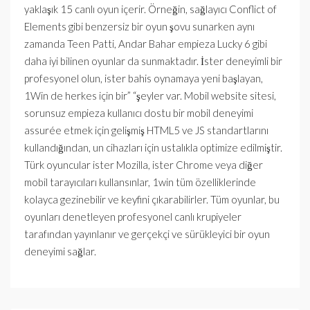
yaklaşık 15 canlı oyun içerir. Örneğin, sağlayıcı Conflict of
Elements gibi benzersiz bir oyun şovu sunarken aynı
zamanda Teen Patti, Andar Bahar empieza Lucky 6 gibi
daha iyi bilinen oyunlar da sunmaktadır. İster deneyimli bir
profesyonel olun, ister bahis oynamaya yeni başlayan,
1Win de herkes için bir” “şeyler var. Mobil website sitesi,
sorunsuz empieza kullanıcı dostu bir mobil deneyimi
assurée etmek için gelişmiş HTML5 ve JS standartlarını
kullandığından, un cihazları için ustalıkla optimize edilmiştir.
Türk oyuncular ister Mozilla, ister Chrome veya diğer
mobil tarayıcıları kullansınlar, 1win tüm özelliklerinde
kolayca gezinebilir ve keyfini çıkarabilirler. Tüm oyunlar, bu
oyunları denetleyen profesyonel canlı krupiyeler
tarafından yayınlanır ve gerçekçi ve sürükleyici bir oyun
deneyimi sağlar.