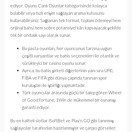
ediyor. Oyunu Canlı Oyunlar kategorisinde kolayca
bulabilir veya hızlı erişim sağlayan arama kutusunu
kullanabilirsiniz. Sağlanan tek format, toplam ödemeyi hem
orijinal bahsi hem sobre potansiyel kârı kapsayacak şekilde
tek bir ondalık sayı olarak sunar.
Bu pasta oyunları, her oyuncunun tarzına uygun
çeşitli varyantlar ve bahis seçenekleri ile otantik ve
sürükleyici bir casino oyunu sunar.
Ayrıca, bu bahis şirketi diğerlerinin yanı sıra UFС,
FIBA ve FIFA gibi dünya çapında tanınan spor
kuruluşları ile işbirliği yapmaktadır.
Türk oyuncular arasında güçlü bir talep gören Wheel
of Good fortune, 1Win de mükemmel bir oynanışı
garanti ediyor.
Bu en kaliteli slotlar iSoftBet ve Play’n GO gibi tanınmış
sağlayıcılar tarafından hazırlanmıştır ve çarpıcı görseller,