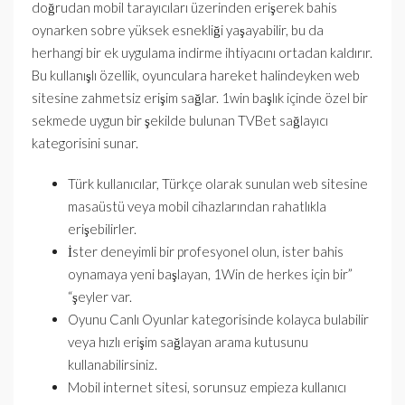
doğrudan mobil tarayıcıları üzerinden erişerek bahis
oynarken sobre yüksek esnekliği yaşayabilir, bu da
herhangi bir ek uygulama indirme ihtiyacını ortadan kaldırır.
Bu kullanışlı özellik, oyunculara hareket halindeyken web
sitesine zahmetsiz erişim sağlar. 1win başlık içinde özel bir
sekmede uygun bir şekilde bulunan TVBet sağlayıcı
kategorisini sunar.
Türk kullanıcılar, Türkçe olarak sunulan web sitesine
masaüstü veya mobil cihazlarından rahatlıkla
erişebilirler.
İster deneyimli bir profesyonel olun, ister bahis
oynamaya yeni başlayan, 1Win de herkes için bir”
“şeyler var.
Oyunu Canlı Oyunlar kategorisinde kolayca bulabilir
veya hızlı erişim sağlayan arama kutusunu
kullanabilirsiniz.
Mobil internet sitesi, sorunsuz empieza kullanıcı