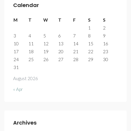
Calendar
M
T
W
T
F
S
S
1
2
3
4
5
6
7
8
9
10
11
12
13
14
15
16
17
18
19
20
21
22
23
24
25
26
27
28
29
30
31
August 2026
« Apr
Archives