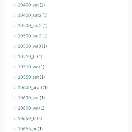
10400_sat
(2)
10400_sat2
(1)
10500_sat2
(1)
10500_sat3
(1)
10500_wa3
(1)
10510_tr
(1)
10510_wa
(1)
10550_sat
(1)
10600_prod
(1)
10600_sat
(1)
10600_wa
(1)
10650_tr
(1)
10655_pr
(1)